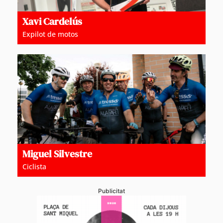
Xavi Cardelús
Expilot de motos
Miguel Silvestre
Ciclista
Publicitat