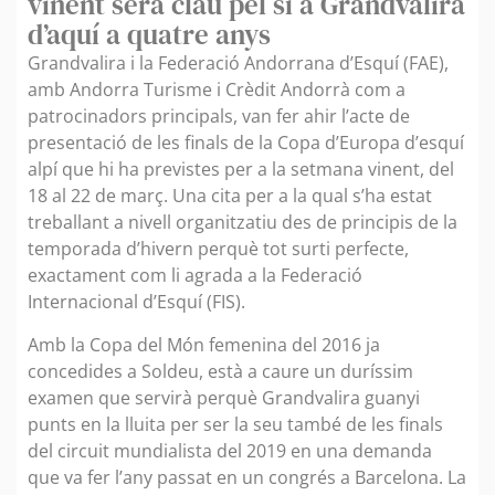
vinent serà clau pel sí a Grandvalira
d’aquí a quatre anys
Grandvalira i la Federació Andorrana d’Esquí (FAE),
amb Andorra Turisme i Crèdit Andorrà com a
patrocinadors principals, van fer ahir l’acte de
presentació de les finals de la Copa d’Europa d’esquí
alpí que hi ha previstes per a la setmana vinent, del
18 al 22 de març. Una cita per a la qual s’ha estat
treballant a nivell organitzatiu des de principis de la
temporada d’hivern perquè tot surti perfecte,
exactament com li agrada a la Federació
Internacional d’Esquí (FIS).
Amb la Copa del Món femenina del 2016 ja
concedides a Soldeu, està a caure un duríssim
examen que servirà perquè Grandvalira guanyi
punts en la lluita per ser la seu també de les finals
del circuit mundialista del 2019 en una demanda
que va fer l’any passat en un congrés a Barcelona. La