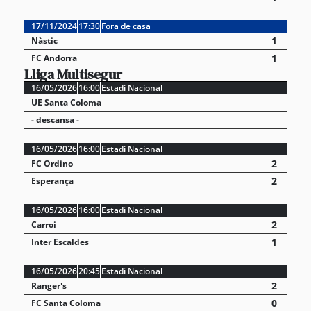
17/11/2024
17:30
Fora de casa
1
Nàstic
1
FC Andorra
Lliga Multisegur
16/05/2026
16:00
Estadi Nacional
UE Santa Coloma
- descansa -
16/05/2026
16:00
Estadi Nacional
2
FC Ordino
2
Esperança
16/05/2026
16:00
Estadi Nacional
2
Carroi
1
Inter Escaldes
16/05/2026
20:45
Estadi Nacional
2
Ranger's
0
FC Santa Coloma