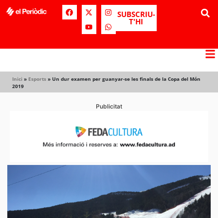
SUBSCRIU-
T'HI
Inici
»
Esports
»
Un dur examen per guanyar-se les finals de la Copa del Món
2019
Publicitat