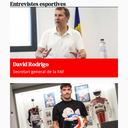
Entrevistes esportives
David Rodrigo
Secretari general de la FAF