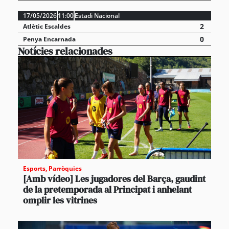
17/05/2026
11:00
Estadi Nacional
2
Atlètic Escaldes
0
Penya Encarnada
Notícies relacionades
Esports
,
Parròquies
[Amb vídeo] Les jugadores del Barça, gaudint
de la pretemporada al Principat i anhelant
omplir les vitrines