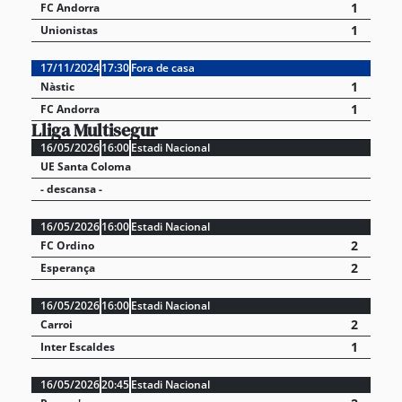
1
FC Andorra
1
Unionistas
17/11/2024
17:30
Fora de casa
1
Nàstic
1
FC Andorra
Lliga Multisegur
16/05/2026
16:00
Estadi Nacional
UE Santa Coloma
- descansa -
16/05/2026
16:00
Estadi Nacional
2
FC Ordino
2
Esperança
16/05/2026
16:00
Estadi Nacional
2
Carroi
1
Inter Escaldes
16/05/2026
20:45
Estadi Nacional