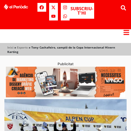
SUBSCRIU-
T'HI
Inici
»
Esports
»
Tony Cachafeiro, campió de la Copa Internacional Hivern
Karting
Publicitat