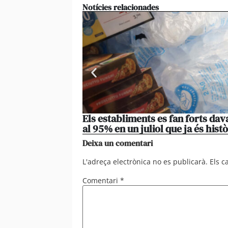
Notícies relacionades
Els establiments es fan forts da
al 95% en un juliol que ja és histò
Deixa un comentari
L'adreça electrònica no es publicarà.
Els 
Comentari
*