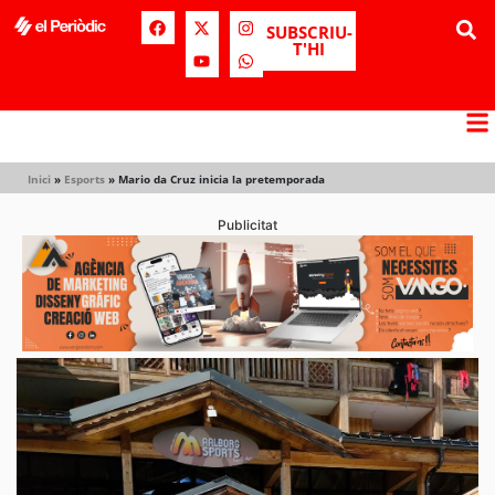
SUBSCRIU-
T'HI
Inici
»
Esports
»
Mario da Cruz inicia la pretemporada
Publicitat