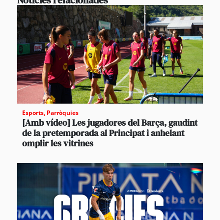
Notícies relacionades
Esports
,
Parròquies
[Amb vídeo] Les jugadores del Barça, gaudint
de la pretemporada al Principat i anhelant
omplir les vitrines