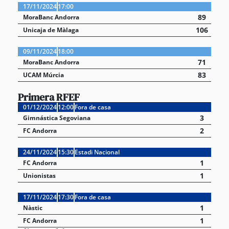
17/11/2024
17:00
89
MoraBanc Andorra
106
Unicaja de Màlaga
09/11/2024
18:00
71
MoraBanc Andorra
83
UCAM Múrcia
Primera RFEF
01/12/2024
12:00
Fora de casa
3
Gimnástica Segoviana
2
FC Andorra
24/11/2024
15:30
Estadi Nacional
1
FC Andorra
1
Unionistas
17/11/2024
17:30
Fora de casa
1
Nàstic
1
FC Andorra