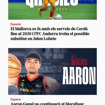
Esports
El Mallorca es fa amb els serveis de Cerdà
fins al 2030 i l’FC Andorra troba el possible
substitut en Julen Lobete
Esports
Aaron Ganal no continuarà al MoraBanc