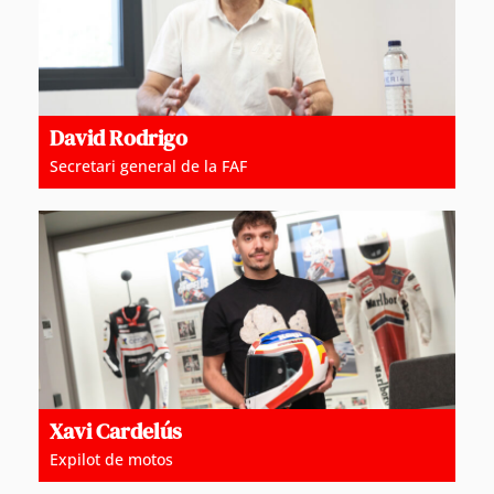
David Rodrigo
Secretari general de la FAF
Xavi Cardelús
Expilot de motos