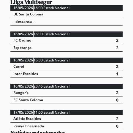
Lliga Multisegur
16/05/2026
16:00
Estadi Nacional
UE Santa Coloma
- descansa -
16/05/2026
16:00
Estadi Nacional
2
FC Ordino
2
Esperança
16/05/2026
16:00
Estadi Nacional
2
Carroi
1
Inter Escaldes
16/05/2026
20:45
Estadi Nacional
2
Ranger's
0
FC Santa Coloma
17/05/2026
11:00
Estadi Nacional
2
Atlètic Escaldes
0
Penya Encarnada