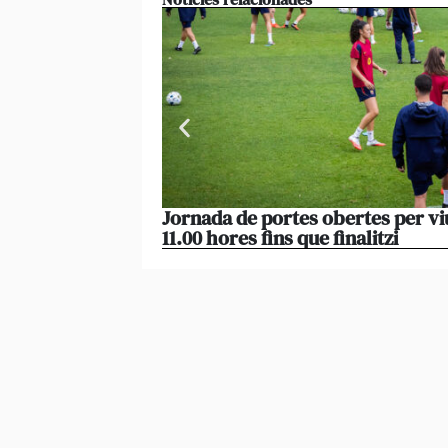
Jornada de portes obertes per vi
11.00 hores fins que finalitzi