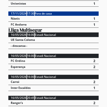
1
Unionistas
17/11/2024
17:30
Fora de casa
1
Nàstic
1
FC Andorra
Lliga Multisegur
16/05/2026
16:00
Estadi Nacional
UE Santa Coloma
- descansa -
16/05/2026
16:00
Estadi Nacional
2
FC Ordino
2
Esperança
16/05/2026
16:00
Estadi Nacional
2
Carroi
1
Inter Escaldes
16/05/2026
20:45
Estadi Nacional
2
Ranger's