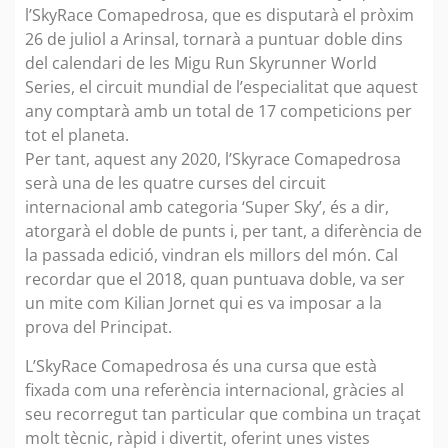
l’SkyRace Comapedrosa, que es disputarà el pròxim
26 de juliol a Arinsal, tornarà a puntuar doble dins
del calendari de les Migu Run Skyrunner World
Series, el circuit mundial de l’especialitat que aquest
any comptarà amb un total de 17 competicions per
tot el planeta.
Per tant, aquest any 2020, l’Skyrace Comapedrosa
serà una de les quatre curses del circuit
internacional amb categoria ‘Super Sky’, és a dir,
atorgarà el doble de punts i, per tant, a diferència de
la passada edició, vindran els millors del món. Cal
recordar que el 2018, quan puntuava doble, va ser
un mite com Kilian Jornet qui es va imposar a la
prova del Principat.
L’SkyRace Comapedrosa és una cursa que està
fixada com una referència internacional, gràcies al
seu recorregut tan particular que combina un traçat
molt tècnic, ràpid i divertit, oferint unes vistes