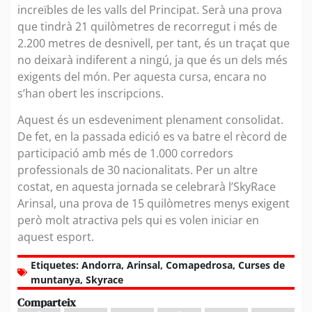
increïbles de les valls del Principat. Serà una prova
que tindrà 21 quilòmetres de recorregut i més de
2.200 metres de desnivell, per tant, és un traçat que
no deixarà indiferent a ningú, ja que és un dels més
exigents del món. Per aquesta cursa, encara no
s’han obert les inscripcions.
Aquest és un esdeveniment plenament consolidat.
De fet, en la passada edició es va batre el rècord de
participació amb més de 1.000 corredors
professionals de 30 nacionalitats. Per un altre
costat, en aquesta jornada se celebrarà l’SkyRace
Arinsal, una prova de 15 quilòmetres menys exigent
però molt atractiva pels qui es volen iniciar en
aquest esport.
Etiquetes:
Andorra
,
Arinsal
,
Comapedrosa
,
Curses de
muntanya
,
Skyrace
Comparteix