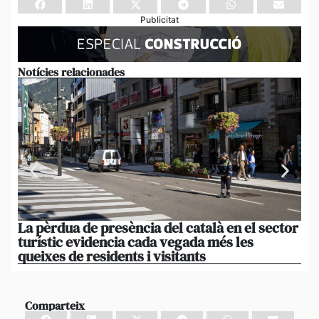
Publicitat
Notícies relacionades
La pèrdua de presència del català en el sector
El
turístic evidencia cada vegada més les
queixes de residents i visitants
Comparteix