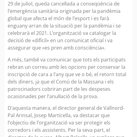
29 de juliol, queda cancel·lada a conseqüència de
l’emergència sanitària originada per la pandèmia
global que afecta el món de l’esport i es farà
enguany arran de la situació per la pandèmia i se
celebrarà el 2021. L’organització va catalogar la
decisió de «difícil» en un comunicat oficial i va
assegurar que «es pren amb consciència».
A més, també va comunicar que tots els participats
rebran un correu amb les opcions per conservar la
inscripció de cara a l’any que ve o bé, el retorn total
dels diners, ja que el Comú de la Massana i els
patrocinadors cobriran part de les despeses
ocasionades per l’anul·lació de la prova.
D’aquesta manera, el director general de Vallnord-
Pal Arinsal, Josep Marticella, va destacar que
l’objectiu de l’organització va ser protegir els
corredors i els assistents. Per la seva part, el