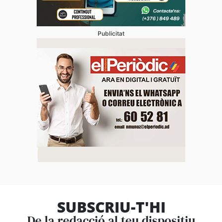
Publicitat
SUBSCRIU-T'HI
De la redacció al teu dispositiu