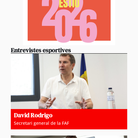
Entrevistes esportives
David Rodrigo
Secretari general de la FAF