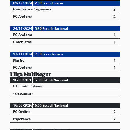
01/12/2024
12:00
Fora de casa
3
Gimnástica Segoviana
2
FC Andorra
24/11/2024
15:30
Estadi Nacional
1
FC Andorra
1
Unionistas
17/11/2024
17:30
Fora de casa
1
Nàstic
1
FC Andorra
Lliga Multisegur
16/05/2026
16:00
Estadi Nacional
UE Santa Coloma
- descansa -
16/05/2026
16:00
Estadi Nacional
2
FC Ordino
2
Esperança