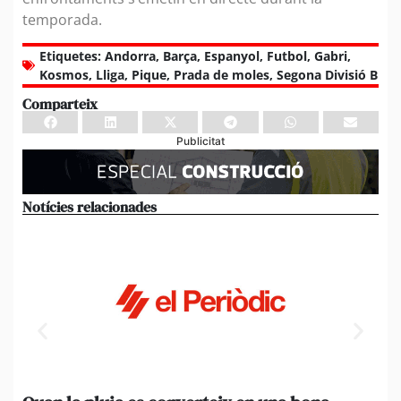
temporada.
Etiquetes:
Andorra
,
Barça
,
Espanyol
,
Futbol
,
Gabri
,
Kosmos
,
Lliga
,
Pique
,
Prada de moles
,
Segona Divisió B
Comparteix
Publicitat
Notícies relacionades