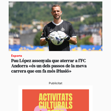
Esports
Pau López assenyala que aterrar a l’FC
Andorra «és un dels passos de la meva
carrera que em fa més il·lusió»
Publicitat