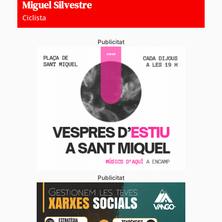
Miguel Silvestre
Ciclista
Publicitat
Publicitat