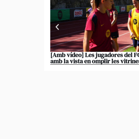
[Amb vídeo] Les jugadores del FC
amb la vista en omplir les vitrine