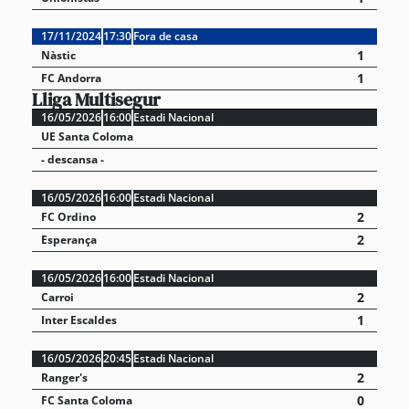
17/11/2024
17:30
Fora de casa
1
Nàstic
1
FC Andorra
Lliga Multisegur
16/05/2026
16:00
Estadi Nacional
UE Santa Coloma
- descansa -
16/05/2026
16:00
Estadi Nacional
2
FC Ordino
2
Esperança
16/05/2026
16:00
Estadi Nacional
2
Carroi
1
Inter Escaldes
16/05/2026
20:45
Estadi Nacional
2
Ranger's
0
FC Santa Coloma