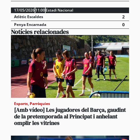
17/05/2026
11:00
Estadi Nacional
2
Atlètic Escaldes
0
Penya Encarnada
Notícies relacionades
Esports
,
Parròquies
[Amb vídeo] Les jugadores del Barça, gaudint
de la pretemporada al Principat i anhelant
omplir les vitrines