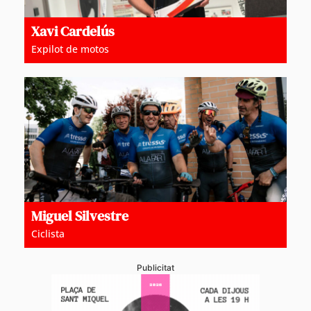
Xavi Cardelús
Expilot de motos
Miguel Silvestre
Ciclista
Publicitat