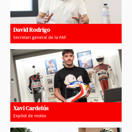
David Rodrigo
Secretari general de la FAF
Xavi Cardelús
Expilot de motos