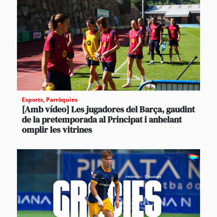
Esports
,
Parròquies
[Amb vídeo] Les jugadores del Barça, gaudint
de la pretemporada al Principat i anhelant
omplir les vitrines