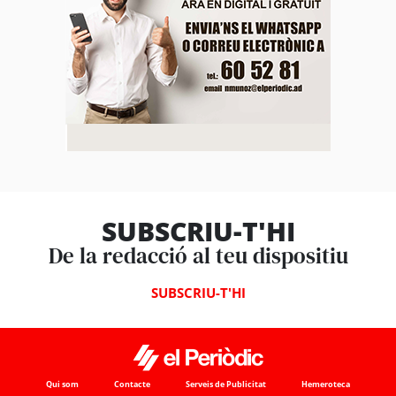
SUBSCRIU-T'HI
De la redacció al teu dispositiu
SUBSCRIU-T'HI
Qui som
Contacte
Serveis de Publicitat
Hemeroteca