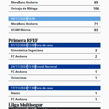
89
MoraBanc Andorra
106
Unicaja de Màlaga
09/11/2024
18:00
71
MoraBanc Andorra
83
UCAM Múrcia
Primera RFEF
01/12/2024
12:00
Fora de casa
3
Gimnástica Segoviana
2
FC Andorra
24/11/2024
15:30
Estadi Nacional
1
FC Andorra
1
Unionistas
17/11/2024
17:30
Fora de casa
1
Nàstic
1
FC Andorra
Lliga Multisegur