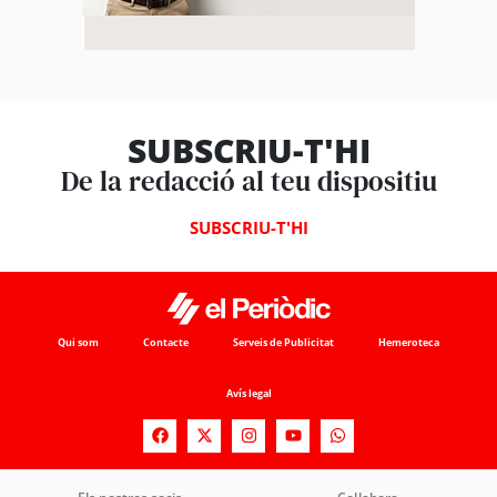
SUBSCRIU-T'HI
De la redacció al teu dispositiu
SUBSCRIU-T'HI
Qui som
Contacte
Serveis de Publicitat
Hemeroteca
Avís legal