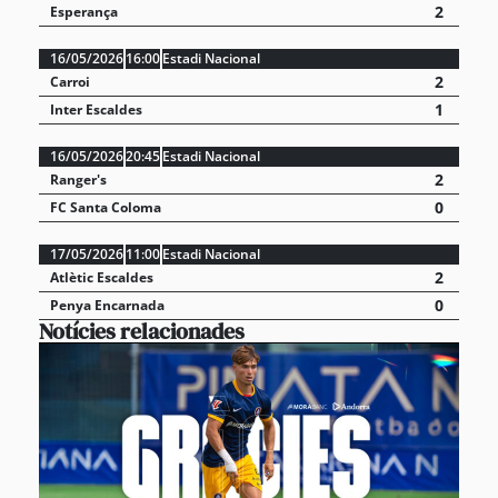
2
Esperança
16/05/2026
16:00
Estadi Nacional
2
Carroi
1
Inter Escaldes
16/05/2026
20:45
Estadi Nacional
2
Ranger's
0
FC Santa Coloma
17/05/2026
11:00
Estadi Nacional
2
Atlètic Escaldes
0
Penya Encarnada
Notícies relacionades