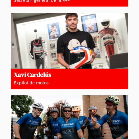
Secretari general de la FAF
Xavi Cardelús
Expilot de motos