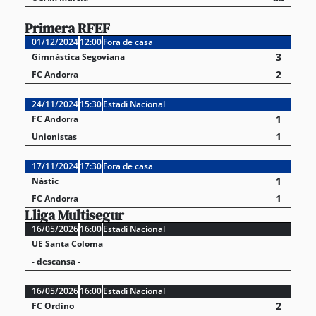
Primera RFEF
01/12/2024
12:00
Fora de casa
3
Gimnástica Segoviana
2
FC Andorra
24/11/2024
15:30
Estadi Nacional
1
FC Andorra
1
Unionistas
17/11/2024
17:30
Fora de casa
1
Nàstic
1
FC Andorra
Lliga Multisegur
16/05/2026
16:00
Estadi Nacional
UE Santa Coloma
- descansa -
16/05/2026
16:00
Estadi Nacional
2
FC Ordino