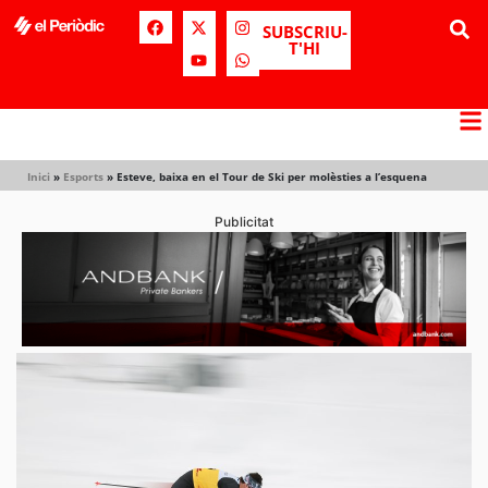
SUBSCRIU-
T'HI
Inici
»
Esports
»
Esteve, baixa en el Tour de Ski per molèsties a l’esquena
Publicitat