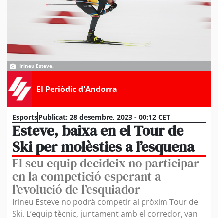
Irineu Esteve.
El Periòdic d'Andorra
Esports
Publicat:
28 desembre, 2023 - 00:12 CET
Esteve, baixa en el Tour de
Ski per molèsties a l’esquena
El seu equip decideix no participar
en la competició esperant a
l’evolució de l’esquiador
Irineu Esteve no podrà competir al pròxim Tour de
Ski. L’equip tècnic, juntament amb el corredor, van