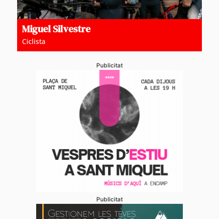
Miguel Silvestre
Ciclista
Publicitat
Publicitat