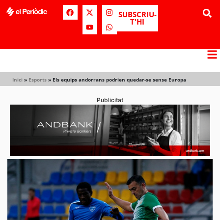
SUBSCRIU-
T'HI
Inici
»
Esports
»
Els equips andorrans podrien quedar-se sense Europa
Publicitat