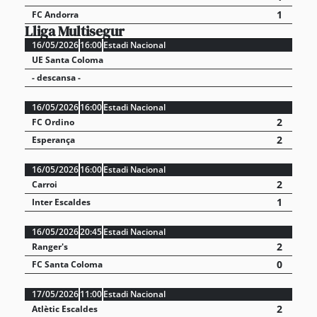
1
FC Andorra
Lliga Multisegur
16/05/2026
16:00
Estadi Nacional
UE Santa Coloma
- descansa -
16/05/2026
16:00
Estadi Nacional
2
FC Ordino
2
Esperança
16/05/2026
16:00
Estadi Nacional
2
Carroi
1
Inter Escaldes
16/05/2026
20:45
Estadi Nacional
2
Ranger's
0
FC Santa Coloma
17/05/2026
11:00
Estadi Nacional
2
Atlètic Escaldes