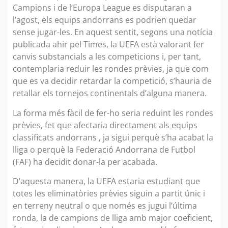
Campions i de l’Europa League es disputaran a
l’agost, els equips andorrans es podrien quedar
sense jugar-les. En aquest sentit, segons una notícia
publicada ahir pel Times, la UEFA està valorant fer
canvis substancials a les competicions i, per tant,
contemplaria reduir les rondes prèvies, ja que com
que es va decidir retardar la competició, s’hauria de
retallar els tornejos continentals d’alguna manera.
La forma més fàcil de fer-ho seria reduint les rondes
prèvies, fet que afectaria directament als equips
classificats andorrans , ja sigui perquè s’ha acabat la
lliga o perquè la Federació Andorrana de Futbol
(FAF) ha decidit donar-la per acabada.
D’aquesta manera, la UEFA estaria estudiant que
totes les eliminatòries prèvies siguin a partit únic i
en terreny neutral o que només es jugui l’última
ronda, la de campions de lliga amb major coeficient,