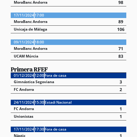
98
MoraBanc Andorra
17/11/2024
17:00
89
MoraBanc Andorra
106
Unicaja de Màlaga
09/11/2024
18:00
71
MoraBanc Andorra
83
UCAM Múrcia
Primera RFEF
01/12/2024
12:00
Fora de casa
3
Gimnástica Segoviana
2
FC Andorra
24/11/2024
15:30
Estadi Nacional
1
FC Andorra
1
Unionistas
17/11/2024
17:30
Fora de casa
1
Nàstic