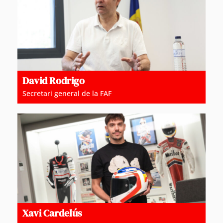
David Rodrigo
Secretari general de la FAF
Xavi Cardelús