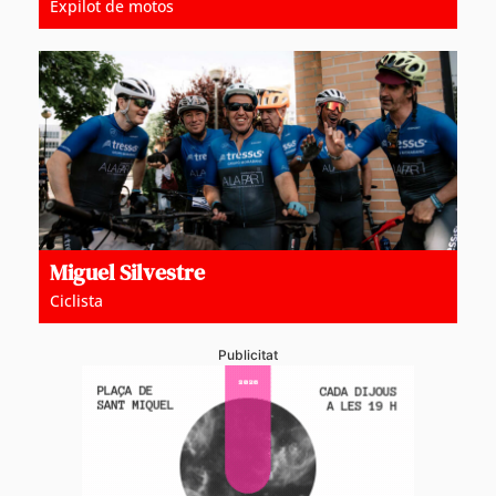
Expilot de motos
Miguel Silvestre
Ciclista
Publicitat