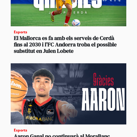
Esports
El Mallorca es fa amb els serveis de Cerdà
fins al 2030 i l’FC Andorra troba el possible
substitut en Julen Lobete
Esports
Aaron Ganal no continuarà al MoraBanc