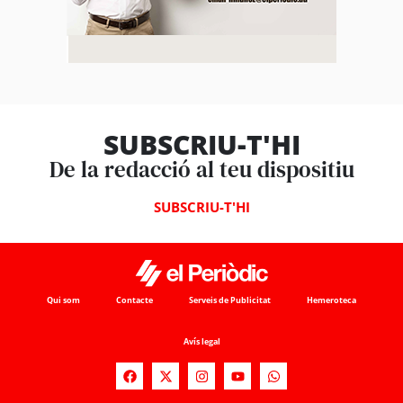
SUBSCRIU-T'HI
De la redacció al teu dispositiu
SUBSCRIU-T'HI
Qui som
Contacte
Serveis de Publicitat
Hemeroteca
Avís legal