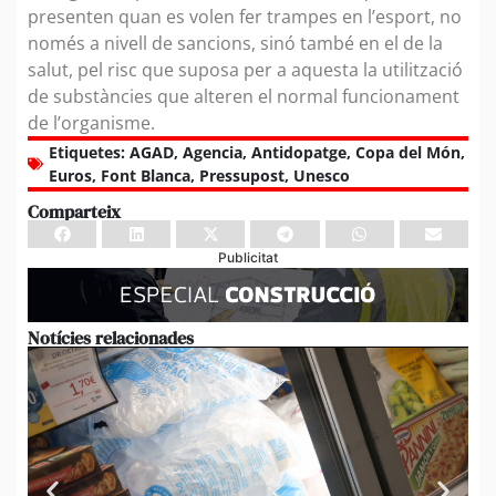
presenten quan es volen fer trampes en l’esport, no
només a nivell de sancions, sinó també en el de la
salut, pel risc que suposa per a aquesta la utilització
de substàncies que alteren el normal funcionament
de l’organisme.
Etiquetes:
AGAD
,
Agencia
,
Antidopatge
,
Copa del Món
,
Euros
,
Font Blanca
,
Pressupost
,
Unesco
Comparteix
Publicitat
Notícies relacionades