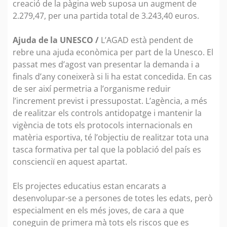
creació de la pàgina web suposa un augment de
2.279,47, per una partida total de 3.243,40 euros.
Ajuda de la UNESCO /
L’AGAD està pendent de
rebre una ajuda econòmica per part de la Unesco. El
passat mes d’agost van presentar la demanda i a
finals d’any coneixerà si li ha estat concedida. En cas
de ser així permetria a l’organisme reduir
l’increment previst i pressupostat. L’agència, a més
de realitzar els controls antidopatge i mantenir la
vigència de tots els protocols internacionals en
matèria esportiva, té l’objectiu de realitzar tota una
tasca formativa per tal que la població del país es
conscienciï en aquest apartat.
Els projectes educatius estan encarats a
desenvolupar-se a persones de totes les edats, però
especialment en els més joves, de cara a que
coneguin de primera mà tots els riscos que es