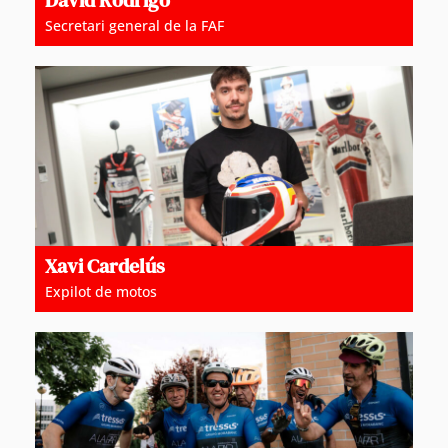
David Rodrigo
Secretari general de la FAF
Xavi Cardelús
Expilot de motos