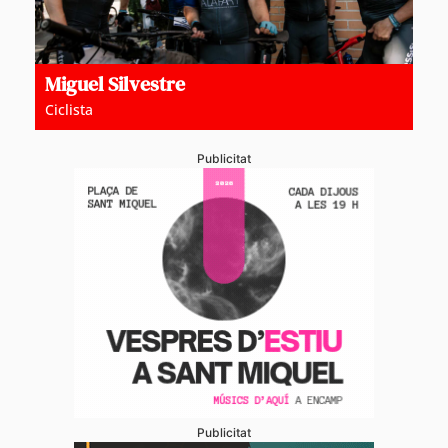
Miguel Silvestre
Ciclista
Publicitat
Publicitat