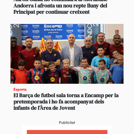
Andorra i afronta un nou repte lluny del
Principat per continuar creixent
Esports
El Barça de futbol sala torna a Encamp per la
pretemporada i ho fa acompanyat dels
infants de l’Àrea de Jovent
Publicitat