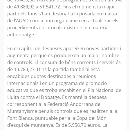
de 49.889,92 a 51.541,72. Fins el moment la major
part dels fons s’han destinat a la posada en marxa
de l’AGAD com a nou organisme i en actualitzar els
procediments i protocols existents en matèria
antidopatge.
En el capítol de despeses apareixen noves partides i
augmenta perquè es produeixen un major nombre
de controls. El consum de béns corrents i serveis és
de 13.783,27. Dins la partida també hi està
encabides quotes destinades a reunions
internacionals i en un programa de promoció
educativa que es troba encabit en el Pla Nacional de
Lluita contra el Dopatge. Es manté la despesa
corresponent a la Federació Andorrana de
Muntanyisme per als controls que es realitzen a la
Font Blanca, puntuable per a la Copa del Món
d’esquí de muntanya. És de 5.956,70 euros. La