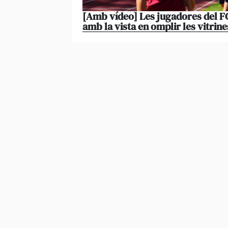
[Amb vídeo] Les jugadores del FC
amb la vista en omplir les vitrine