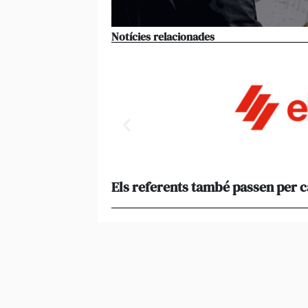
Notícies relacionades
Els referents també passen per 