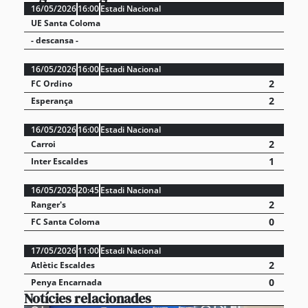
16/05/2026
16:00
Estadi Nacional
UE Santa Coloma
- descansa -
16/05/2026
16:00
Estadi Nacional
2
FC Ordino
2
Esperança
16/05/2026
16:00
Estadi Nacional
2
Carroi
1
Inter Escaldes
16/05/2026
20:45
Estadi Nacional
2
Ranger's
0
FC Santa Coloma
17/05/2026
11:00
Estadi Nacional
2
Atlètic Escaldes
0
Penya Encarnada
Notícies relacionades