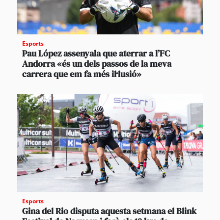
Esports
Pau López assenyala que aterrar a l’FC
Andorra «és un dels passos de la meva
carrera que em fa més il·lusió»
Esports
Gina del Rio disputa aquesta setmana el Blink