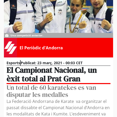
Una competició anterior.
El Periòdic d'Andorra
Esports
Publicat:
23 març, 2021 - 00:03 CET
El Campionat Nacional, un
èxit total al Prat Gran
Un total de 60 karatekes es van
disputar les medalles
La Federació Andorrana de Karate va organitzar el
passat dissabte el Campionat Nacional d’Andorra en
les modalitats de Kata i Kumite. L’esdeveniment va