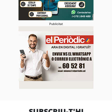
Publicitat
SUBSCRIU-T'HI