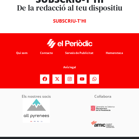
De la redacció al teu dispositiu
SUBSCRIU-T'HI
Qui som
Contacte
Serveis de Publicitat
Hemeroteca
Avís legal
Els nostres socis
Col·labora