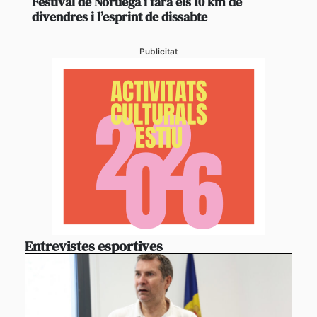
Festival de Noruega i farà els 10 km de
divendres i l’esprint de dissabte
Publicitat
Entrevistes esportives