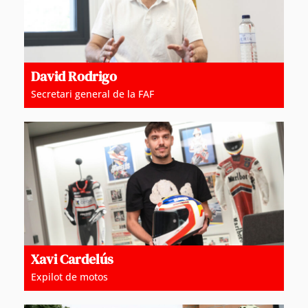
David Rodrigo
Secretari general de la FAF
Xavi Cardelús
Expilot de motos