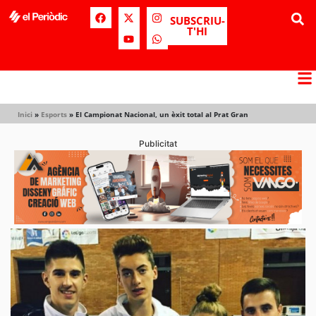
SUBSCRIU-
T'HI
Inici
»
Esports
»
El Campionat Nacional, un èxit total al Prat Gran
Publicitat