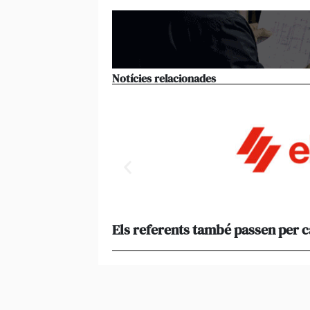
Notícies relacionades
Els referents també passen per 