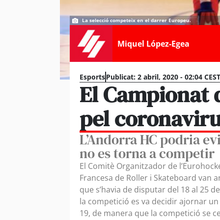
La selecció competeix en el darrer Europeu.
Miquel López-Egea
Esports
Publicat:
2 abril, 2020 - 02:04 CES
El Campionat 
pel coronavir
L’Andorra HC podria evi
no es torna a competir
El Comitè Organitzador de l’Eurohocke
Francesa de Roller i Skateboard van 
que s’havia de disputar del 18 al 25 de
la competició es va decidir ajornar u
19, de manera que la competició se ce