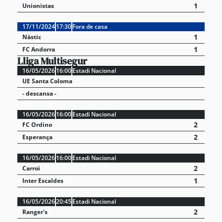
1
Unionistas
17/11/2024
17:30
Fora de casa
1
Nàstic
1
FC Andorra
Lliga Multisegur
16/05/2026
16:00
Estadi Nacional
UE Santa Coloma
- descansa -
16/05/2026
16:00
Estadi Nacional
2
FC Ordino
2
Esperança
16/05/2026
16:00
Estadi Nacional
2
Carroi
1
Inter Escaldes
16/05/2026
20:45
Estadi Nacional
2
Ranger's