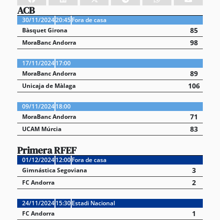
ACB
30/11/2024
20:45
Fora de casa
85
Bàsquet Girona
98
MoraBanc Andorra
17/11/2024
17:00
89
MoraBanc Andorra
106
Unicaja de Màlaga
09/11/2024
18:00
71
MoraBanc Andorra
83
UCAM Múrcia
Primera RFEF
01/12/2024
12:00
Fora de casa
3
Gimnástica Segoviana
2
FC Andorra
24/11/2024
15:30
Estadi Nacional
1
FC Andorra