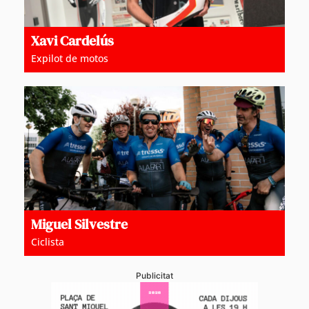
Xavi Cardelús
Expilot de motos
Miguel Silvestre
Ciclista
Publicitat