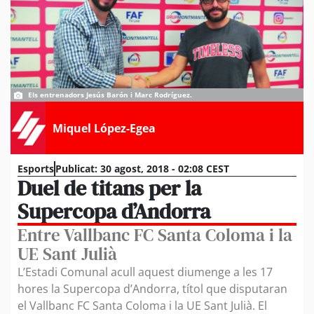
Els entrenadors Jesús Barón i Marc Rodríguez.
Miquel López-Egea
Esports
Publicat:
30 agost, 2018 - 02:08 CEST
Duel de titans per la
Supercopa d’Andorra
Entre Vallbanc FC Santa Coloma i la
UE Sant Julià
L’Estadi Comunal acull aquest diumenge a les 17
hores la Supercopa d’Andorra, títol que disputaran
el Vallbanc FC Santa Coloma i la UE Sant Julià. El