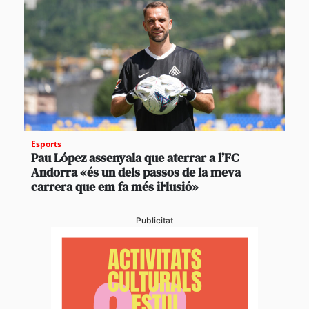
Esports
Pau López assenyala que aterrar a l’FC
Andorra «és un dels passos de la meva
carrera que em fa més il·lusió»
Publicitat