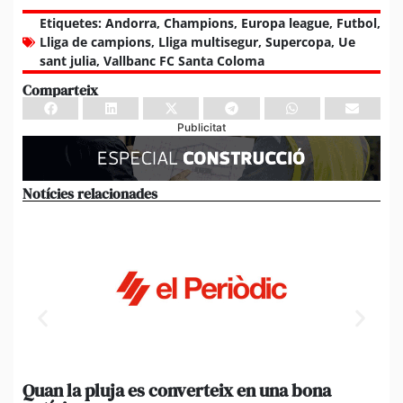
Etiquetes:
Andorra
,
Champions
,
Europa league
,
Futbol
,
Lliga de campions
,
Lliga multisegur
,
Supercopa
,
Ue
sant julia
,
Vallbanc FC Santa Coloma
Comparteix
Publicitat
Notícies relacionades
Quan la pluja es converteix en una bona
[A