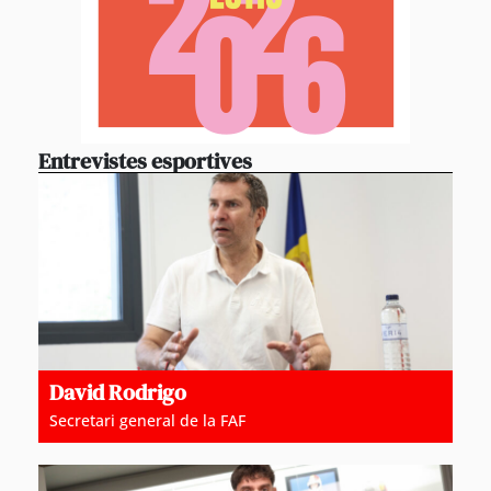
Entrevistes esportives
David Rodrigo
Secretari general de la FAF