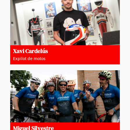
Xavi Cardelús
Expilot de motos
Miguel Silvestre