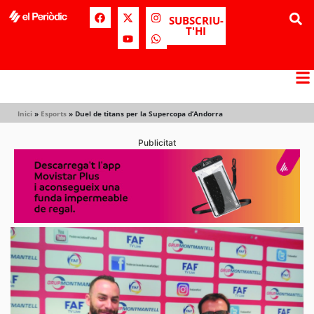
SUBSCRIU-
T'HI
Inici
»
Esports
»
Duel de titans per la Supercopa d’Andorra
Publicitat