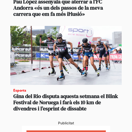
Pau López assenyala que aterrar a l’FC
Andorra «és un dels passos de la meva
carrera que em fa més il·lusió»
Esports
Gina del Rio disputa aquesta setmana el Blink
Festival de Noruega i farà els 10 km de
divendres i l’esprint de dissabte
Publicitat