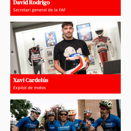
David Rodrigo
Secretari general de la FAF
Xavi Cardelús
Expilot de motos