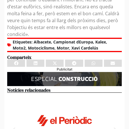
d’estar eufòrics, sinó realistes. Encara ens queda
molta feina a fer, però estem en el bon camí. Caldrà
veure quin temps fa al llarg dels pròxims dies, però
l’objectiu és estar entre els millors en qualsevol
condició».
Etiquetes:
Albacete
,
Campionat dEuropa
,
Kalex
,
Moto2
,
Motociclisme
,
Motor
,
Xavi Cardelús
Comparteix
Publicitat
Notícies relacionades