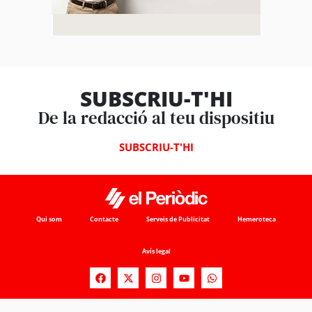
SUBSCRIU-T'HI
De la redacció al teu dispositiu
SUBSCRIU-T'HI
Qui som
Contacte
Serveis de Publicitat
Hemeroteca
Avís legal