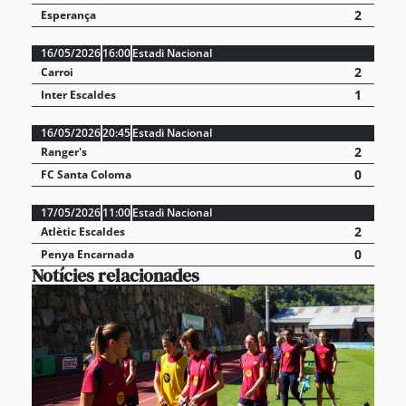
2
Esperança
16/05/2026
16:00
Estadi Nacional
2
Carroi
1
Inter Escaldes
16/05/2026
20:45
Estadi Nacional
2
Ranger's
0
FC Santa Coloma
17/05/2026
11:00
Estadi Nacional
2
Atlètic Escaldes
0
Penya Encarnada
Notícies relacionades