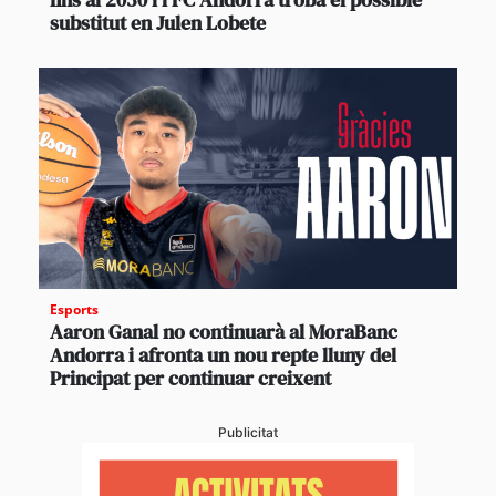
substitut en Julen Lobete
Esports
Aaron Ganal no continuarà al MoraBanc
Andorra i afronta un nou repte lluny del
Principat per continuar creixent
Publicitat