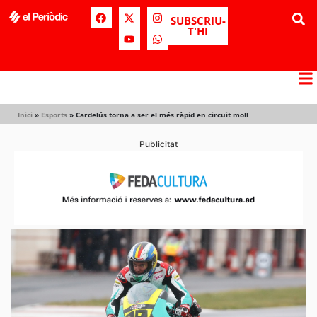
SUBSCRIU-
T'HI
Inici
»
Esports
»
Cardelús torna a ser el més ràpid en circuit moll
Publicitat