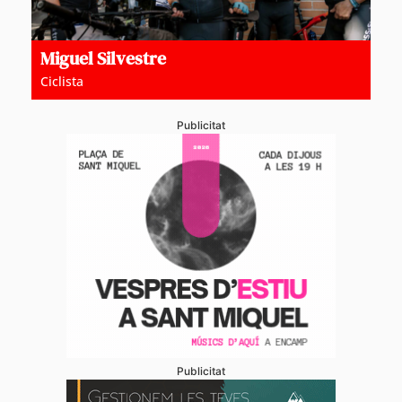
Miguel Silvestre
Ciclista
Publicitat
Publicitat