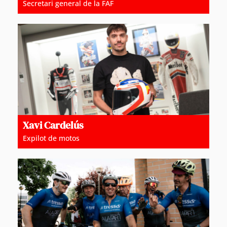
Secretari general de la FAF
Xavi Cardelús
Expilot de motos