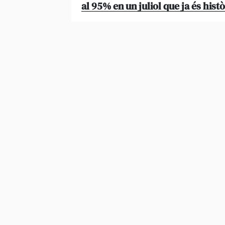
al 95% en un juliol que ja és histò