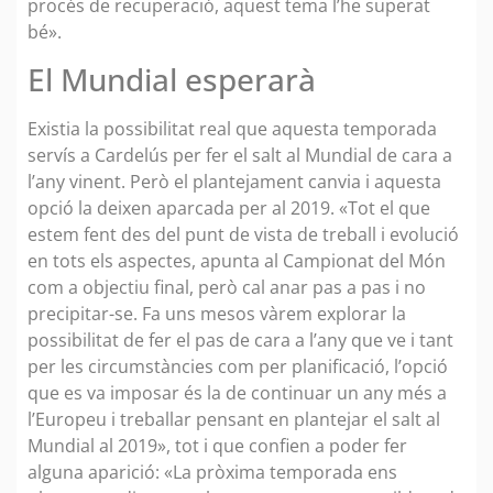
procés de recuperació, aquest tema l’he superat
bé».
El Mundial esperarà
Existia la possibilitat real que aquesta temporada
servís a Cardelús per fer el salt al Mundial de cara a
l’any vinent. Però el plantejament canvia i aquesta
opció la deixen aparcada per al 2019. «Tot el que
estem fent des del punt de vista de treball i evolució
en tots els aspectes, apunta al Campionat del Món
com a objectiu final, però cal anar pas a pas i no
precipitar-se. Fa uns mesos vàrem explorar la
possibilitat de fer el pas de cara a l’any que ve i tant
per les circumstàncies com per planificació, l’opció
que es va imposar és la de continuar un any més a
l’Europeu i treballar pensant en plantejar el salt al
Mundial al 2019», tot i que confien a poder fer
alguna aparició: «La pròxima temporada ens