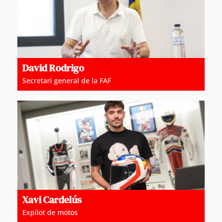
David Rodrigo
Secretari general de la FAF
Xavi Cardelús
Expilot de motos