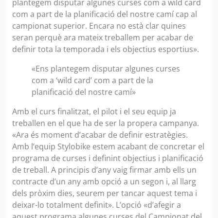
plantegem disputar algunes curses com a wild card
com a part de la planificació del nostre camí cap al
campionat superior. Encara no està clar quines
seran perquè ara mateix treballem per acabar de
definir tota la temporada i els objectius esportius».
«Ens plantegem disputar algunes curses
com a ‘wild card’ com a part de la
planificació del nostre camí»
Amb el curs finalitzat, el pilot i el seu equip ja
treballen en el que ha de ser la propera campanya.
«Ara és moment d’acabar de definir estratègies.
Amb l’equip Stylobike estem acabant de concretar el
programa de curses i definint objectius i planificació
de treball. A principis d’any vaig firmar amb ells un
contracte d’un any amb opció a un segon i, al llarg
dels pròxim dies, seurem per tancar aquest tema i
deixar-lo totalment definit». L’opció «d’afegir a
aquest programa algunes curses del Campionat del