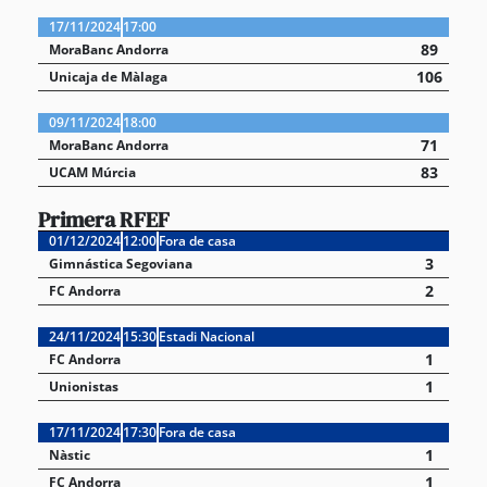
17/11/2024
17:00
89
MoraBanc Andorra
106
Unicaja de Màlaga
09/11/2024
18:00
71
MoraBanc Andorra
83
UCAM Múrcia
Primera RFEF
01/12/2024
12:00
Fora de casa
3
Gimnástica Segoviana
2
FC Andorra
24/11/2024
15:30
Estadi Nacional
1
FC Andorra
1
Unionistas
17/11/2024
17:30
Fora de casa
1
Nàstic
1
FC Andorra