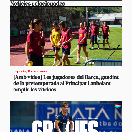
Notícies relacionades
Esports
,
Parròquies
[Amb vídeo] Les jugadores del Barça, gaudint
de la pretemporada al Principat i anhelant
omplir les vitrines