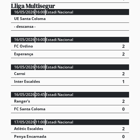
Lliga Multisegur
16/05/2026
16:00
Estadi Nacional
UE Santa Coloma
- descansa -
16/05/2026
16:00
Estadi Nacional
2
FC Ordino
2
Esperança
16/05/2026
16:00
Estadi Nacional
2
Carroi
1
Inter Escaldes
16/05/2026
20:45
Estadi Nacional
2
Ranger's
0
FC Santa Coloma
17/05/2026
11:00
Estadi Nacional
2
Atlètic Escaldes
0
Penya Encarnada