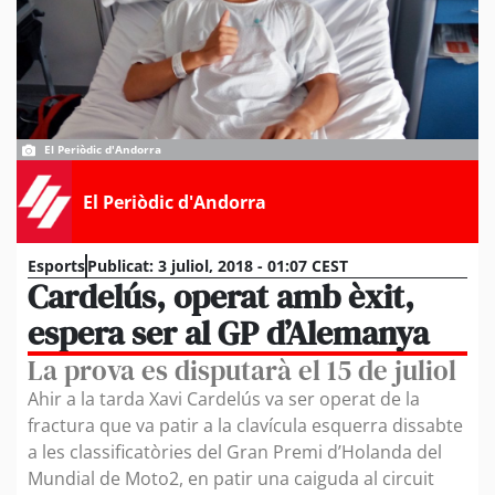
El Periòdic d'Andorra
El Periòdic d'Andorra
Esports
Publicat:
3 juliol, 2018 - 01:07 CEST
Cardelús, operat amb èxit,
espera ser al GP d’Alemanya
La prova es disputarà el 15 de juliol
Ahir a la tarda Xavi Cardelús va ser operat de la
fractura que va patir a la clavícula esquerra dissabte
a les classificatòries del Gran Premi d’Holanda del
Mundial de Moto2, en patir una caiguda al circuit