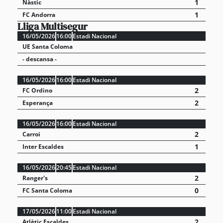
1
Nàstic
1
FC Andorra
Lliga Multisegur
16/05/2026
16:00
Estadi Nacional
UE Santa Coloma
- descansa -
16/05/2026
16:00
Estadi Nacional
2
FC Ordino
2
Esperança
16/05/2026
16:00
Estadi Nacional
2
Carroi
1
Inter Escaldes
16/05/2026
20:45
Estadi Nacional
2
Ranger's
0
FC Santa Coloma
17/05/2026
11:00
Estadi Nacional
2
Atlètic Escaldes