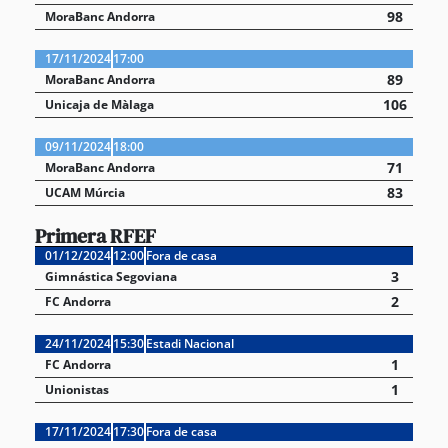
98
MoraBanc Andorra
17/11/2024
17:00
89
MoraBanc Andorra
106
Unicaja de Màlaga
09/11/2024
18:00
71
MoraBanc Andorra
83
UCAM Múrcia
Primera RFEF
01/12/2024
12:00
Fora de casa
3
Gimnástica Segoviana
2
FC Andorra
24/11/2024
15:30
Estadi Nacional
1
FC Andorra
1
Unionistas
17/11/2024
17:30
Fora de casa