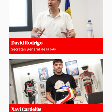
David Rodrigo
Secretari general de la FAF
Xavi Cardelús