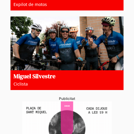
Expilot de motos
Miguel Silvestre
Ciclista
Publicitat