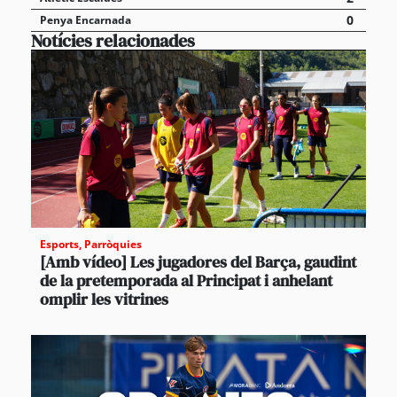
0
Penya Encarnada
Notícies relacionades
Esports
,
Parròquies
[Amb vídeo] Les jugadores del Barça, gaudint
de la pretemporada al Principat i anhelant
omplir les vitrines