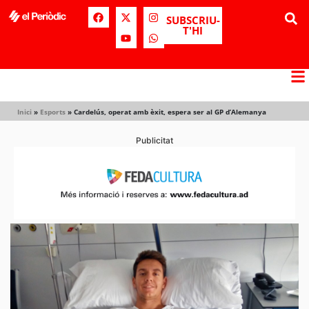
SUBSCRIU-
T'HI
Inici
»
Esports
»
Cardelús, operat amb èxit, espera ser al GP d’Alemanya
Publicitat