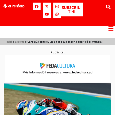
SUBSCRIU-
T'HI
Inici
»
Esports
»
Cardelús conclou 26è a la seva segona aparició al Mundial
Publicitat