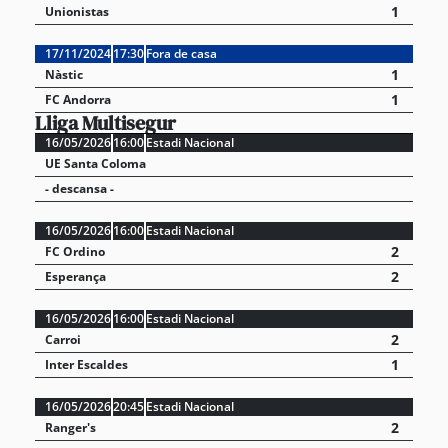
1
Unionistas
17/11/2024
17:30
Fora de casa
1
Nàstic
1
FC Andorra
Lliga Multisegur
16/05/2026
16:00
Estadi Nacional
UE Santa Coloma
- descansa -
16/05/2026
16:00
Estadi Nacional
2
FC Ordino
2
Esperança
16/05/2026
16:00
Estadi Nacional
2
Carroi
1
Inter Escaldes
16/05/2026
20:45
Estadi Nacional
2
Ranger's