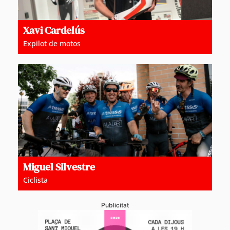
Xavi Cardelús
Expilot de motos
Miguel Silvestre
Ciclista
Publicitat