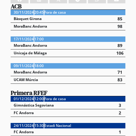
ACB
30/11/2024
20:45
Fora de casa
85
Bàsquet Girona
98
MoraBanc Andorra
17/11/2024
17:00
89
MoraBanc Andorra
106
Unicaja de Màlaga
09/11/2024
18:00
71
MoraBanc Andorra
83
UCAM Múrcia
Primera RFEF
01/12/2024
12:00
Fora de casa
3
Gimnástica Segoviana
2
FC Andorra
24/11/2024
15:30
Estadi Nacional
1
FC Andorra