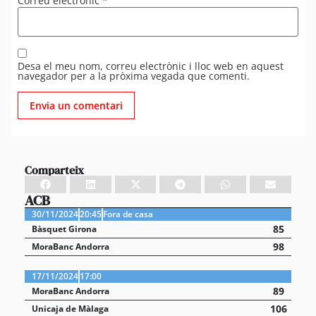
Correu electrònic
*
Desa el meu nom, correu electrònic i lloc web en aquest
navegador per a la pròxima vegada que comenti.
Comparteix
ACB
30/11/2024
20:45
Fora de casa
85
Bàsquet Girona
98
MoraBanc Andorra
17/11/2024
17:00
89
MoraBanc Andorra
106
Unicaja de Màlaga