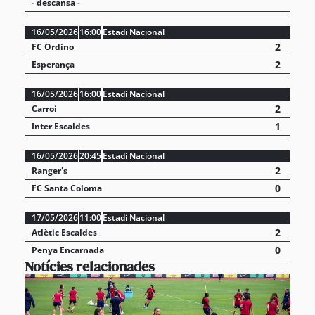
- descansa -
16/05/2026
16:00
Estadi Nacional
2
FC Ordino
2
Esperança
16/05/2026
16:00
Estadi Nacional
2
Carroi
1
Inter Escaldes
16/05/2026
20:45
Estadi Nacional
2
Ranger's
0
FC Santa Coloma
17/05/2026
11:00
Estadi Nacional
2
Atlètic Escaldes
0
Penya Encarnada
Notícies relacionades