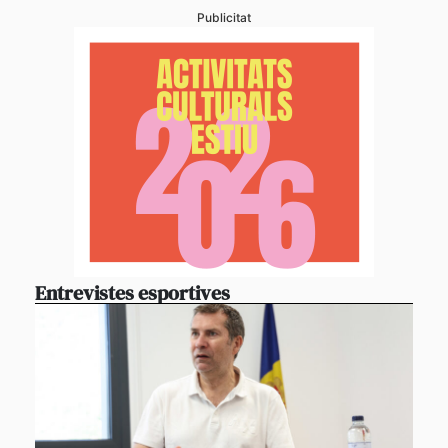
Publicitat
Entrevistes esportives