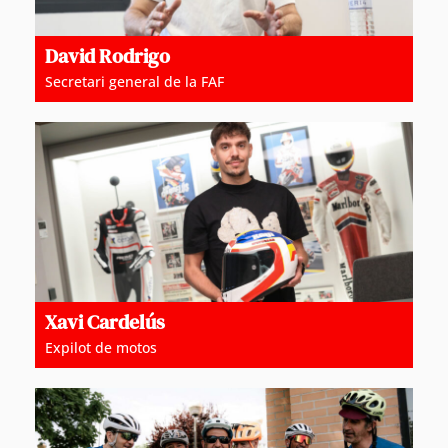
David Rodrigo
Secretari general de la FAF
Xavi Cardelús
Expilot de motos