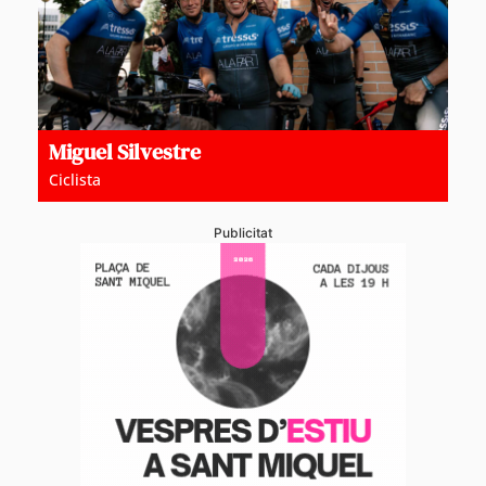
Miguel Silvestre
Ciclista
Publicitat