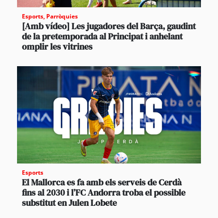
Esports
,
Parròquies
[Amb vídeo] Les jugadores del Barça, gaudint
de la pretemporada al Principat i anhelant
omplir les vitrines
Esports
El Mallorca es fa amb els serveis de Cerdà
fins al 2030 i l’FC Andorra troba el possible
substitut en Julen Lobete