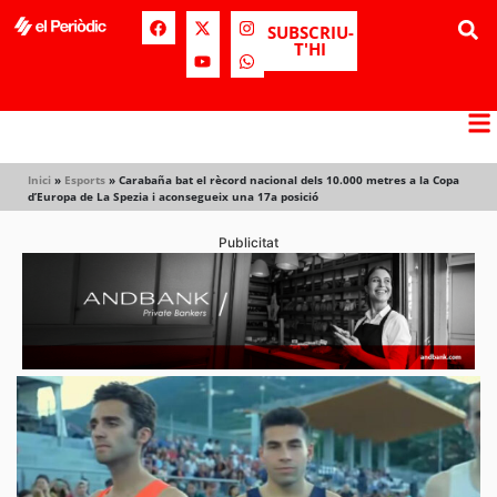
SUBSCRIU-
T'HI
Inici
»
Esports
»
Carabaña bat el rècord nacional dels 10.000 metres a la Copa
d’Europa de La Spezia i aconsegueix una 17a posició
Publicitat