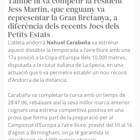
També hi va competir la resident
Jess Martin, que enguany va
representar la Gran Bretanya, a
diferència dels recents Jocs dels
Petits Estats
L’atleta andorrà
Nahuel Carabaña
va estrenar
aquest dissabte la temporada a l’aire lliure amb una
17a posició a la Copa d’Europa dels 10.000 metres,
disputada a la ciutat italiana de La Spezia, en una
actuació que li va permetre establir un nou rècord
d’Andorra de la distància.
Carabaña va completar la cursa amb un temps de
28’47.06, rebaixant així la seva millor marca anterior
i signant una estrena competitiva positiva en una
prova que forma part de la preparació per al
Campionat d’Europa a l’aire lliure, previst del 10 al 16
d’agost a Birmingham, on ja té garantida la