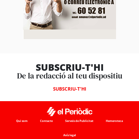
SUBSCRIU-T'HI
De la redacció al teu dispositiu
SUBSCRIU-T'HI
Qui som
Contacte
Serveis de Publicitat
Hemeroteca
Avís legal