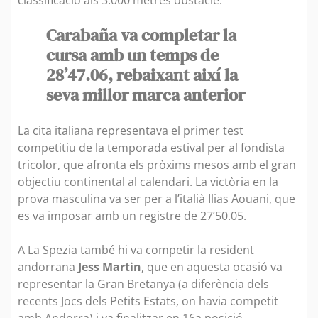
classificació als 3.000 metres obstacle.
Carabaña va completar la
cursa amb un temps de
28’47.06, rebaixant així la
seva millor marca anterior
La cita italiana representava el primer test
competitiu de la temporada estival per al fondista
tricolor, que afronta els pròxims mesos amb el gran
objectiu continental al calendari. La victòria en la
prova masculina va ser per a l’italià Ilias Aouani, que
es va imposar amb un registre de 27’50.05.
A La Spezia també hi va competir la resident
andorrana
Jess Martin
, que en aquesta ocasió va
representar la Gran Bretanya (a diferència dels
recents Jocs dels Petits Estats, on havia competit