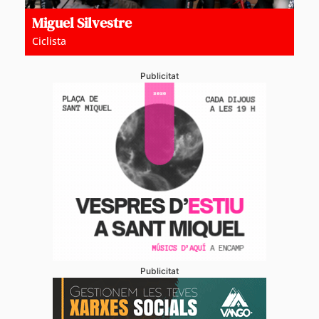
Miguel Silvestre
Ciclista
Publicitat
Publicitat