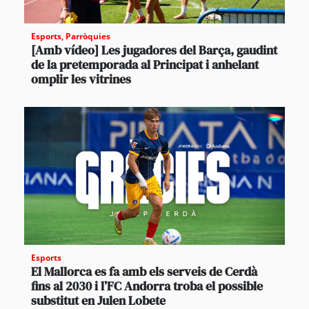
Esports
,
Parròquies
[Amb vídeo] Les jugadores del Barça, gaudint
de la pretemporada al Principat i anhelant
omplir les vitrines
Esports
El Mallorca es fa amb els serveis de Cerdà
fins al 2030 i l’FC Andorra troba el possible
substitut en Julen Lobete