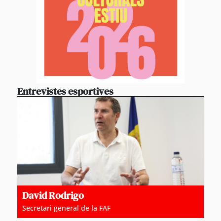
Entrevistes esportives
David Rodrigo
Secretari general de la FAF