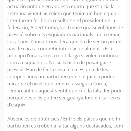
actuació notable en aquesta edició que s’inicia la
setmana vinent: «Creiem que tenim un bon equip i
intentarem fer bons resultats». El president de la
federació, Albert Coma, vol treure qualsevol tipus de
pressió sobre els esquiadors nacionals i no cremar-
los abans d’hora. Considera que ha de ser un primer
pas de cara a competir internacionalment. «És el
principi d’una carrera molt llarga si volen continuar
com a esquiadors. No se’ls hi ha de posar gaire
pressió. Han de fer la seva feina. És una de les
competicions on participen molts equips i poden
mirar-se el nivell que tenen», assegura Coma,
remarcant en aquest sentit que «no fa falta fer podi
perquè després poden ser guanyadors en carreres
d’esquí».
Absències de potències / Entre els països que no hi
participen es troben a faltar alguns destacades, com