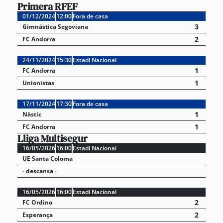
Primera RFEF
01/12/2024
12:00
Fora de casa
3
Gimnástica Segoviana
2
FC Andorra
24/11/2024
15:30
Estadi Nacional
1
FC Andorra
1
Unionistas
17/11/2024
17:30
Fora de casa
1
Nàstic
1
FC Andorra
Lliga Multisegur
16/05/2026
16:00
Estadi Nacional
UE Santa Coloma
- descansa -
16/05/2026
16:00
Estadi Nacional
2
FC Ordino
2
Esperança