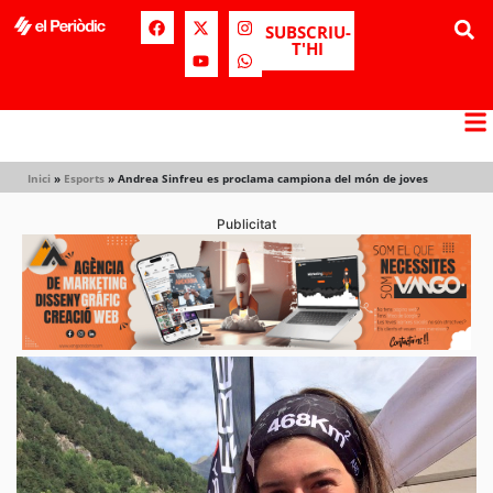
SUBSCRIU-
T'HI
Inici
»
Esports
»
Andrea Sinfreu es proclama campiona del món de joves
Publicitat