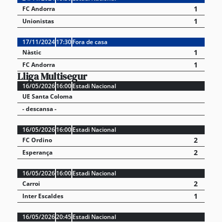
1
FC Andorra
1
Unionistas
17/11/2024
17:30
Fora de casa
1
Nàstic
1
FC Andorra
Lliga Multisegur
16/05/2026
16:00
Estadi Nacional
UE Santa Coloma
- descansa -
16/05/2026
16:00
Estadi Nacional
2
FC Ordino
2
Esperança
16/05/2026
16:00
Estadi Nacional
2
Carroi
1
Inter Escaldes
16/05/2026
20:45
Estadi Nacional