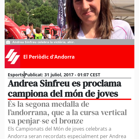
Andrea Sinfreu celebra la victòria, ahir.
El Periòdic d'Andorra
Esports
Publicat:
31 juliol, 2017 - 01:07 CEST
Andrea Sinfreu es proclama
campiona del món de joves
És la segona medalla de
l’andorrana, que a la cursa vertical
va penjar-se el bronze
Els Campionats del Món de joves celebrats a
Andorra seran recordats especialment per Andrea