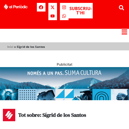
SUBSCRIU-
T'HI
Inici
»
Sígrid de los Santos
Publicitat
Tot sobre: Sígrid de los Santos