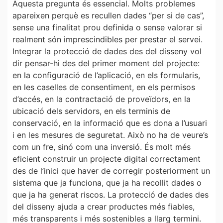
Aquesta pregunta és essencial. Molts problemes
apareixen perquè es recullen dades “per si de cas”,
sense una finalitat prou definida o sense valorar si
realment són imprescindibles per prestar el servei.
Integrar la protecció de dades des del disseny vol
dir pensar-hi des del primer moment del projecte:
en la configuració de l’aplicació, en els formularis,
en les caselles de consentiment, en els permisos
d’accés, en la contractació de proveïdors, en la
ubicació dels servidors, en els terminis de
conservació, en la informació que es dona a l’usuari
i en les mesures de seguretat. Això no ha de veure’s
com un fre, sinó com una inversió. És molt més
eficient construir un projecte digital correctament
des de l’inici que haver de corregir posteriorment un
sistema que ja funciona, que ja ha recollit dades o
que ja ha generat riscos. La protecció de dades des
del disseny ajuda a crear productes més fiables,
més transparents i més sostenibles a llarg termini.