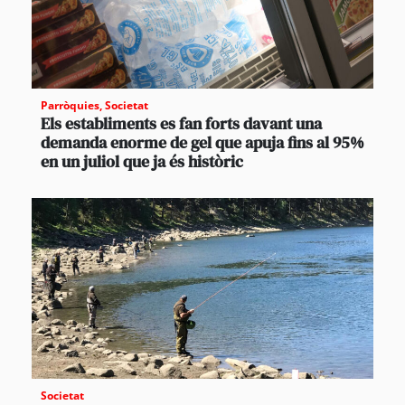
Parròquies
,
Societat
Els establiments es fan forts davant una
demanda enorme de gel que apuja fins al 95%
en un juliol que ja és històric
Societat