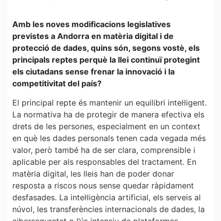
Amb les noves modificacions legislatives
previstes a Andorra en matèria digital i de
protecció de dades, quins són, segons vostè, els
principals reptes perquè la llei continuï protegint
els ciutadans sense frenar la innovació i la
competitivitat del país?
El principal repte és mantenir un equilibri intel·ligent.
La normativa ha de protegir de manera efectiva els
drets de les persones, especialment en un context
en què les dades personals tenen cada vegada més
valor, però també ha de ser clara, comprensible i
aplicable per als responsables del tractament. En
matèria digital, les lleis han de poder donar
resposta a riscos nous sense quedar ràpidament
desfasades. La intel·ligència artificial, els serveis al
núvol, les transferències internacionals de dades, la
ciberseguretat o l’ús intensiu de plataformes