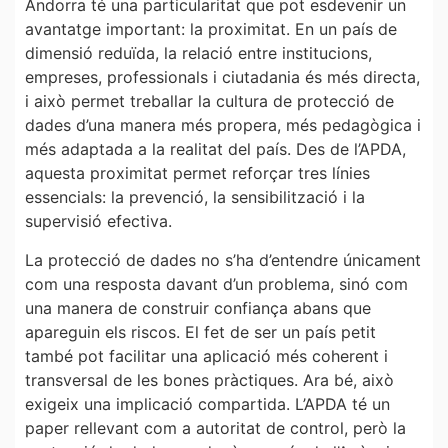
Andorra té una particularitat que pot esdevenir un
avantatge important: la proximitat. En un país de
dimensió reduïda, la relació entre institucions,
empreses, professionals i ciutadania és més directa,
i això permet treballar la cultura de protecció de
dades d’una manera més propera, més pedagògica i
més adaptada a la realitat del país. Des de l’APDA,
aquesta proximitat permet reforçar tres línies
essencials: la prevenció, la sensibilització i la
supervisió efectiva.
La protecció de dades no s’ha d’entendre únicament
com una resposta davant d’un problema, sinó com
una manera de construir confiança abans que
apareguin els riscos. El fet de ser un país petit
també pot facilitar una aplicació més coherent i
transversal de les bones pràctiques. Ara bé, això
exigeix una implicació compartida. L’APDA té un
paper rellevant com a autoritat de control, però la