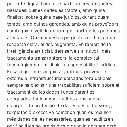
projecte digital hauria de partir d’unes preguntes
bàsiques: quines dades es tracten, amb quina
finalitat, sobre quina base jurídica, durant quant
temps, amb quines garanties, amb quins proveïdors
i amb quin nivell de control per part de les persones
afectades. Quan aquestes preguntes no tenen una
resposta clara, el risc augmenta. En l’àmbit de la
intel·ligència artificial, dels serveis al núvol i dels
tractaments transfronterers, la complexitat
tecnològica no pot diluir la responsabilitat jurídica.
Encara que intervinguin algoritmes, proveïdors
externs o infraestructures ubicades fora del país,
sempre ha d’existir una traçabilitat suficient sobre el
tractament de les dades i unes garanties
adequades. La innovació útil és aquella que
incorpora la protecció de dades des del disseny;
l’explotació excessiva comença quan es recullen
més dades de les necessàries, quan es reutilitzen
per finalitats no previsibles o quan la persona perd