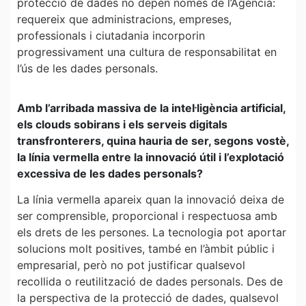
protecció de dades no depèn només de l’Agència:
requereix que administracions, empreses,
professionals i ciutadania incorporin
progressivament una cultura de responsabilitat en
l’ús de les dades personals.
Amb l’arribada massiva de la intel·ligència artificial,
els clouds sobirans i els serveis digitals
transfronterers, quina hauria de ser, segons vostè,
la línia vermella entre la innovació útil i l’explotació
excessiva de les dades personals?
La línia vermella apareix quan la innovació deixa de
ser comprensible, proporcional i respectuosa amb
els drets de les persones. La tecnologia pot aportar
solucions molt positives, també en l’àmbit públic i
empresarial, però no pot justificar qualsevol
recollida o reutilització de dades personals. Des de
la perspectiva de la protecció de dades, qualsevol