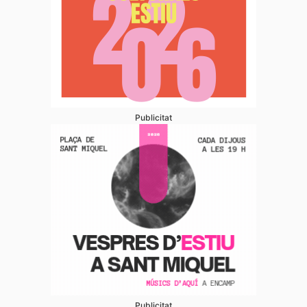
Publicitat
Publicitat