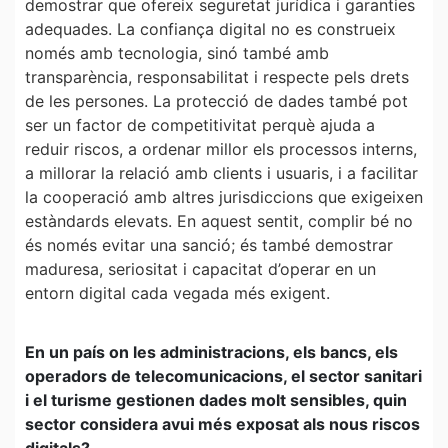
demostrar que ofereix seguretat jurídica i garanties
adequades. La confiança digital no es construeix
només amb tecnologia, sinó també amb
transparència, responsabilitat i respecte pels drets
de les persones. La protecció de dades també pot
ser un factor de competitivitat perquè ajuda a
reduir riscos, a ordenar millor els processos interns,
a millorar la relació amb clients i usuaris, i a facilitar
la cooperació amb altres jurisdiccions que exigeixen
estàndards elevats. En aquest sentit, complir bé no
és només evitar una sanció; és també demostrar
maduresa, seriositat i capacitat d’operar en un
entorn digital cada vegada més exigent.
En un país on les administracions, els bancs, els
operadors de telecomunicacions, el sector sanitari
i el turisme gestionen dades molt sensibles, quin
sector considera avui més exposat als nous riscos
digitals?