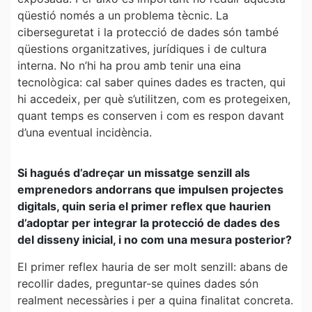
qüestió només a un problema tècnic. La
ciberseguretat i la protecció de dades són també
qüestions organitzatives, jurídiques i de cultura
interna. No n’hi ha prou amb tenir una eina
tecnològica: cal saber quines dades es tracten, qui
hi accedeix, per què s’utilitzen, com es protegeixen,
quant temps es conserven i com es respon davant
d’una eventual incidència.
Si hagués d’adreçar un missatge senzill als
emprenedors andorrans que impulsen projectes
digitals, quin seria el primer reflex que haurien
d’adoptar per integrar la protecció de dades des
del disseny inicial, i no com una mesura posterior?
El primer reflex hauria de ser molt senzill: abans de
recollir dades, preguntar-se quines dades són
realment necessàries i per a quina finalitat concreta.