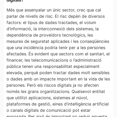
Més que assenyalar un únic sector, crec que cal
parlar de nivells de risc. El risc depèn de diversos
factors: el tipus de dades tractades, el volum
d’informació, la interconnexió dels sistemes, la
dependència de proveïdors tecnològics, les
mesures de seguretat aplicades i les conseqüències
que una incidència podria tenir per a les persones
afectades. És evident que sectors com el sanitari, el
financer, les telecomunicacions o l’administració
pública tenen una responsabilitat especialment
elevada, perquè poden tractar dades molt sensibles
o dades amb un impacte important en la vida de les
persones. Però els riscos digitals ja no afecten
només les grans organitzacions. Qualsevol entitat
que utilitzi aplicacions, sistemes al núvol,
plataformes de gestió, eines d’intel·ligència artificial
o canals digitals de comunicació pot estar
exposada. Per això és important no reduir aquesta