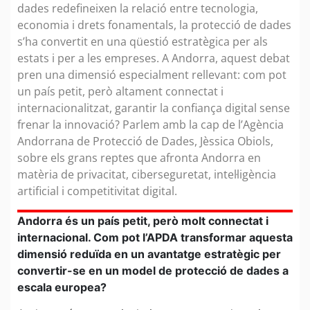
dades redefineixen la relació entre tecnologia,
economia i drets fonamentals, la protecció de dades
s’ha convertit en una qüestió estratègica per als
estats i per a les empreses. A Andorra, aquest debat
pren una dimensió especialment rellevant: com pot
un país petit, però altament connectat i
internacionalitzat, garantir la confiança digital sense
frenar la innovació? Parlem amb la cap de l’Agència
Andorrana de Protecció de Dades, Jèssica Obiols,
sobre els grans reptes que afronta Andorra en
matèria de privacitat, ciberseguretat, intel·ligència
artificial i competitivitat digital.
Andorra és un país petit, però molt connectat i
internacional. Com pot l’APDA transformar aquesta
dimensió reduïda en un avantatge estratègic per
convertir-se en un model de protecció de dades a
escala europea?