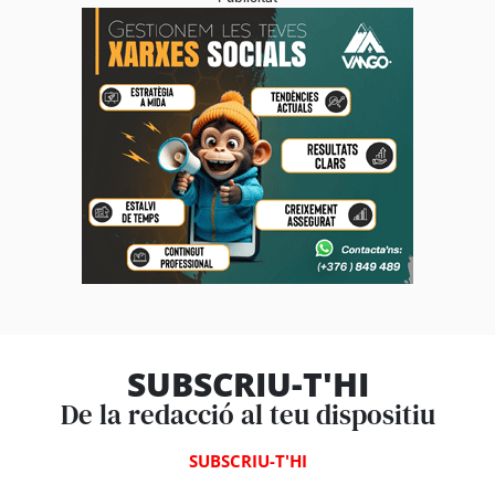
SUBSCRIU-T'HI
De la redacció al teu dispositiu
SUBSCRIU-T'HI