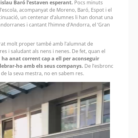
dislau Baró l’estaven esperant.
Pocs minuts
 l’escola, acompanyat de Moreno, Baró, Espot i el
ntinuació, un centenar d’alumnes li han donat una
ndorranes i cantant l’himne d’Andorra, el ‘Gran
trat molt proper també amb l’alumnat de
es i saludant als nens i nenes. De fet, quan el
 ha anat corrent cap a ell per aconseguir
 celebrar-ho amb els seus companys.
De l’esbronc
 de la seva mestra, no en sabem res.