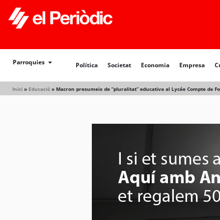
Parroquies
Política
Societat
Economia
Empresa
C
Inici
»
Educació
»
Macron presumeix de “pluralitat” educativa al Lycée Compte de Fo