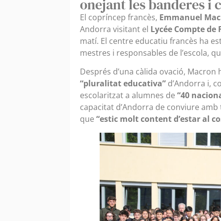
onejant les banderes i 
El copríncep francès,
Emmanuel Mac
Andorra visitant el
Lycée Compte de F
matí. El centre educatiu francès ha es
mestres i responsables de l’escola, qu
Després d’una càlida ovació, Macron 
“pluralitat educativa”
d’Andorra i, c
escolaritzat a alumnes de
“40 naciona
capacitat d’Andorra de conviure amb t
que
“estic molt content d’estar al c