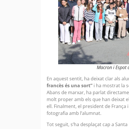
Macron i Espot a
En aquest sentit, ha deixat clar als a
francès és una sort”
i ha mostrat la 
Abans de marxar, ha parlat directam
molt proper amb els que han deixat el
ell. Finalment, el president de França 
fotografia amb l’alumnat.
Tot seguit, s’ha desplaçat cap a Santa