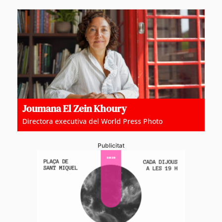
Joumana El Zein Khoury
Directora executiva del World Press Photo
Publicitat