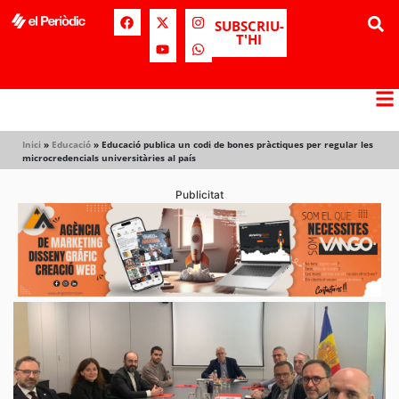
SUBSCRIU-
T'HI
Inici
»
Educació
»
Educació publica un codi de bones pràctiques per regular les
microcredencials universitàries al país
Publicitat