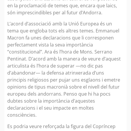
en la proclamació de temes que, encara que laics,
són imprescindibles per al futur d’Andorra.
L’acord d’associació amb la Unió Europea és un
tema que engloba tots els altres temes. Emmanuel
Macron fa unes declaracions que li corresponen
perfectament vista la seva importància
“constitucional”. Ara és l’hora de Mons. Serrano
Pentinat. D’acord amb la manera de veure d’aquest
articulista és l’hora de superar —no dic pas
d’abandonar— la defensa atrinxerada d’uns
principis religiosos per pujar uns esglaons i emetre
opinions de tipus macronià sobre el nivell del futur
europeu dels andorrans. Penso que hi ha pocs
dubtes sobre la importància d’aquestes
declaracions i el seu impacte en moltes
consciències.
Es podria veure reforçada la figura del Copríncep