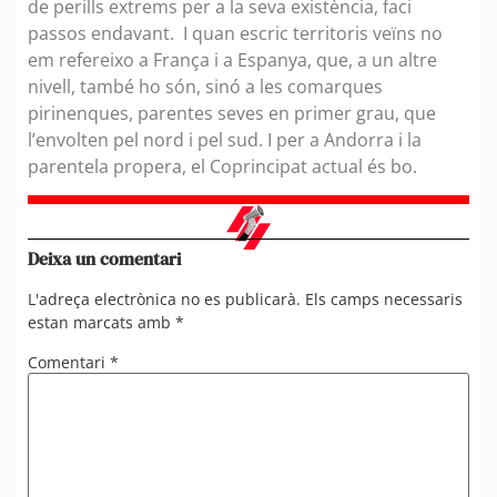
de perills extrems per a la seva existència, faci
passos endavant. I quan escric territoris veïns no
em refereixo a França i a Espanya, que, a un altre
nivell, també ho són, sinó a les comarques
pirinenques, parentes seves en primer grau, que
l’envolten pel nord i pel sud. I per a Andorra i la
parentela propera, el Coprincipat actual és bo.
Deixa un comentari
L'adreça electrònica no es publicarà.
Els camps necessaris
estan marcats amb
*
Comentari
*