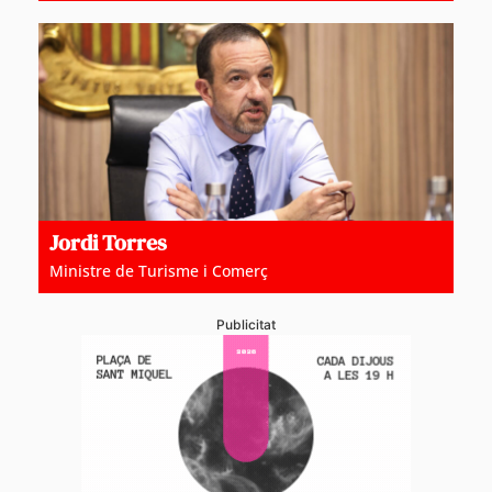
Jordi Torres
Ministre de Turisme i Comerç
Publicitat