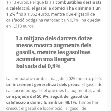
1,713 euros. Pel que fa als
combustibles destinats
a calefacció, el gasoil a domicili ha disminuït un
1,2%
fins a 1,362 euros, mentre que el gasoil de
calefacció botiga ha retrocedit un 0,7% i ha quedat
en 1,313 euros.
La mitjana dels darrers dotze
mesos mostra augments dels
gasoils, mentre les gasolines
acumulen una lleugera
baixada del 0,8%
La comparativa amb el maig del 2025 mostra, però,
un increment generalitzat dels preus.
El gasoil de
calefacció botiga és el que més ha augmentat, amb
una pujada del 50,9%, seguit del gasoil de
calefacció a domicili, amb un 48,1%.
També han
crescut el gasoil de locomoció i el gasoil de