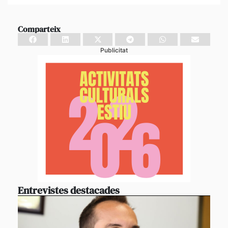
Comparteix
Publicitat
Entrevistes destacades