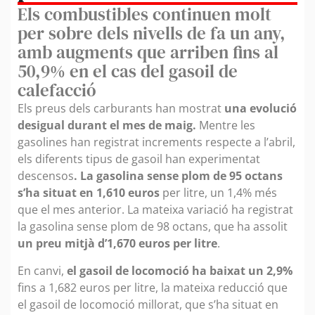
Els combustibles continuen molt
per sobre dels nivells de fa un any,
amb augments que arriben fins al
50,9% en el cas del gasoil de
calefacció
Els preus dels carburants han mostrat
una evolució
desigual durant el mes de maig.
Mentre les
gasolines han registrat increments respecte a l’abril,
els diferents tipus de gasoil han experimentat
descensos
. La gasolina sense plom de 95 octans
s’ha situat en 1,610 euros
per litre, un 1,4% més
que el mes anterior. La mateixa variació ha registrat
la gasolina sense plom de 98 octans, que ha assolit
un preu mitjà d’1,670 euros per litre
.
En canvi,
el gasoil de locomoció ha baixat un 2,9%
fins a 1,682 euros per litre, la mateixa reducció que
el gasoil de locomoció millorat, que s’ha situat en