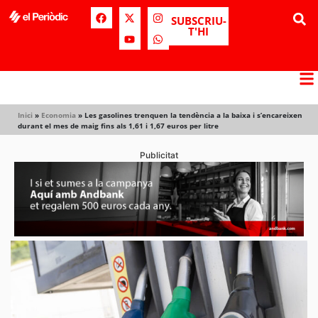
SUBSCRIU-
T'HI
Inici
»
Economia
»
Les gasolines trenquen la tendència a la baixa i s’encareixen
durant el mes de maig fins als 1,61 i 1,67 euros per litre
Publicitat