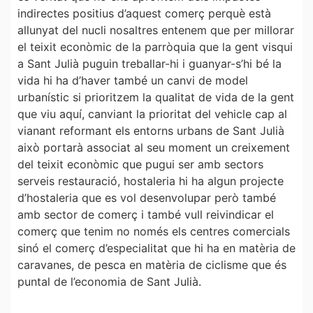
indirectes positius d’aquest comerç perquè està
allunyat del nucli nosaltres entenem que per millorar
el teixit econòmic de la parròquia que la gent visqui
a Sant Julià puguin treballar-hi i guanyar-s’hi bé la
vida hi ha d’haver també un canvi de model
urbanístic si prioritzem la qualitat de vida de la gent
que viu aquí, canviant la prioritat del vehicle cap al
vianant reformant els entorns urbans de Sant Julià
això portarà associat al seu moment un creixement
del teixit econòmic que pugui ser amb sectors
serveis restauració, hostaleria hi ha algun projecte
d’hostaleria que es vol desenvolupar però també
amb sector de comerç i també vull reivindicar el
comerç que tenim no només els centres comercials
sinó el comerç d’especialitat que hi ha en matèria de
caravanes, de pesca en matèria de ciclisme que és
puntal de l’economia de Sant Julià.