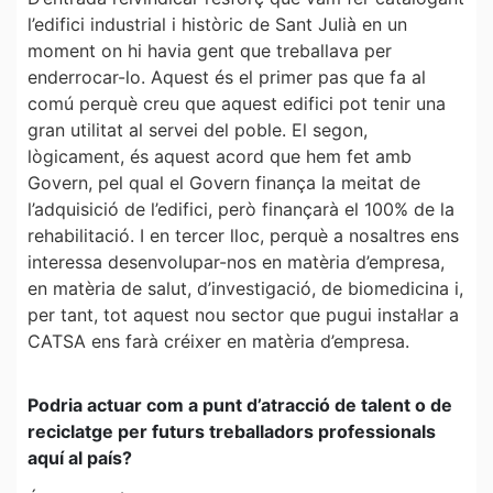
l’edifici industrial i històric de Sant Julià en un
moment on hi havia gent que treballava per
enderrocar-lo. Aquest és el primer pas que fa al
comú perquè creu que aquest edifici pot tenir una
gran utilitat al servei del poble. El segon,
lògicament, és aquest acord que hem fet amb
Govern, pel qual el Govern finança la meitat de
l’adquisició de l’edifici, però finançarà el 100% de la
rehabilitació. I en tercer lloc, perquè a nosaltres ens
interessa desenvolupar-nos en matèria d’empresa,
en matèria de salut, d’investigació, de biomedicina i,
per tant, tot aquest nou sector que pugui instal·lar a
CATSA ens farà créixer en matèria d’empresa.
Podria actuar com a punt d’atracció de talent o de
reciclatge per futurs treballadors professionals
aquí al país?