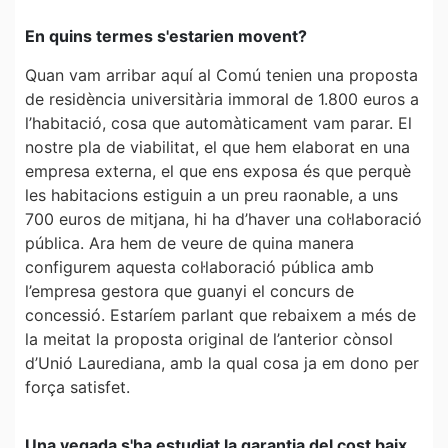
En quins termes s'estarien movent?
Quan vam arribar aquí al Comú tenien una proposta
de residència universitària immoral de 1.800 euros a
l’habitació, cosa que automàticament vam parar. El
nostre pla de viabilitat, el que hem elaborat en una
empresa externa, el que ens exposa és que perquè
les habitacions estiguin a un preu raonable, a uns
700 euros de mitjana, hi ha d’haver una col·laboració
pública. Ara hem de veure de quina manera
configurem aquesta col·laboració pública amb
l’empresa gestora que guanyi el concurs de
concessió. Estaríem parlant que rebaixem a més de
la meitat la proposta original de l’anterior cònsol
d’Unió Laurediana, amb la qual cosa ja em dono per
força satisfet.
Una vegada s'ha estudiat la garantia del cost baix,