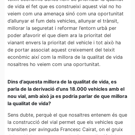
de vida el fet que es construeixi aquest vial no ho
veiem com una amenaça sinó com una oportunitat
d’allunyar el fum dels vehicles, allunyar el trànsit,
millorar la seguretat i reformar l’entorn urbà per
poder afavorir el que diem ara la prioritat del
vianant envers la prioritat del vehicle i tot això ha
de portar associat aquest creixement del teixit
econòmic així com la millora de la qualitat de vida
nosaltres ho veiem com una oportunitat.
Dins d’aquesta millora de la qualitat de vida, es
parla de la derivació d’uns 18.000 vehicles amb el
nou vial, amb això ja es podria parlar de que millora
la qualitat de vida?
Sens dubte, perquè el que nosaltres entenem és que
la construcció del vial permet que els vehicles que
transiten per avinguda Francesc Cairat, on el gruix