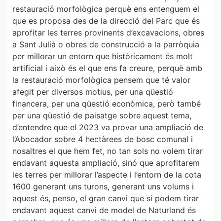
restauració morfològica perquè ens entenguem el
que es proposa des de la direcció del Parc que és
aprofitar les terres provinents d’excavacions, obres
a Sant Julià o obres de construcció a la parròquia
per millorar un entorn que històricament és molt
artificial i això és el que ens fa creure, perquè amb
la restauració morfològica pensem que té valor
afegit per diversos motius, per una qüestió
financera, per una qüestió econòmica, però també
per una qüestió de paisatge sobre aquest tema,
d’entendre que el 2023 va provar una ampliació de
l’Abocador sobre 4 hectàrees de bosc comunal i
nosaltres el que hem fet, no tan sols no volem tirar
endavant aquesta ampliació, sinó que aprofitarem
les terres per millorar l’aspecte i l’entorn de la cota
1600 generant uns turons, generant uns volums i
aquest és, penso, el gran canvi que si podem tirar
endavant aquest canvi de model de Naturland és