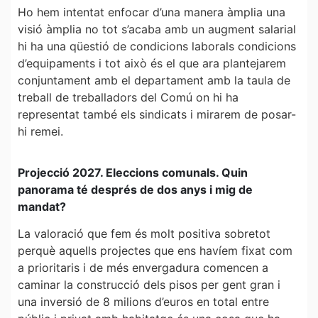
Ho hem intentat enfocar d’una manera àmplia una
visió àmplia no tot s’acaba amb un augment salarial
hi ha una qüestió de condicions laborals condicions
d’equipaments i tot això és el que ara plantejarem
conjuntament amb el departament amb la taula de
treball de treballadors del Comú on hi ha
representat també els sindicats i mirarem de posar-
hi remei.
Projecció 2027. Eleccions comunals. Quin
panorama té després de dos anys i mig de
mandat?
La valoració que fem és molt positiva sobretot
perquè aquells projectes que ens havíem fixat com
a prioritaris i de més envergadura comencen a
caminar la construcció dels pisos per gent gran i
una inversió de 8 milions d’euros en total entre