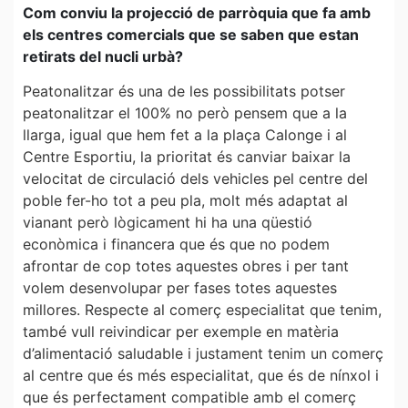
Com conviu la projecció de parròquia que fa amb
els centres comercials que se saben que estan
retirats del nucli urbà?
Peatonalitzar és una de les possibilitats potser
peatonalitzar el 100% no però pensem que a la
llarga, igual que hem fet a la plaça Calonge i al
Centre Esportiu, la prioritat és canviar baixar la
velocitat de circulació dels vehicles pel centre del
poble fer-ho tot a peu pla, molt més adaptat al
vianant però lògicament hi ha una qüestió
econòmica i financera que és que no podem
afrontar de cop totes aquestes obres i per tant
volem desenvolupar per fases totes aquestes
millores. Respecte al comerç especialitat que tenim,
també vull reivindicar per exemple en matèria
d’alimentació saludable i justament tenim un comerç
al centre que és més especialitat, que és de nínxol i
que és perfectament compatible amb el comerç