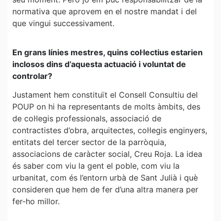
normativa que aprovem en el nostre mandat i del
que vingui successivament.
En grans línies mestres, quins col·lectius estarien
inclosos dins d’aquesta actuació i voluntat de
controlar?
Justament hem constituït el Consell Consultiu del
POUP on hi ha representants de molts àmbits, des
de col·legis professionals, associació de
contractistes d’obra, arquitectes, col·legis enginyers,
entitats del tercer sector de la parròquia,
associacions de caràcter social, Creu Roja. La idea
és saber com viu la gent el poble, com viu la
urbanitat, com és l’entorn urbà de Sant Julià i què
consideren que hem de fer d’una altra manera per
fer-ho millor.