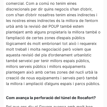
comercial. Com a comú no tenim eines
discrecionals per dir quins negocis s’han d’obrir,
com s’han d’obrir nosaltres tenim eines indirectes i
les nostres eines indirectes és la millora de l’entorn
urbà amb la revisió del POUP també estem
plantejant amb alguns propietaris la millora també o
l’ampliació de certes zones d’espais públics
lògicament és molt embrionari tot això i requereix
molt treball i molta negociació però volem que
aquesta revisió del pla d’ordenament urbanístic
també serveixi per tenir millors espais públics,
millors serveis públics i millors equipaments
plantegem això amb certes zones del nucli urbà la
creació de nous equipaments i serveis però també
la millora i ampliació d’alguns espais i parcs públics.
Com avança la perforació del túnel de Rocafort?
Pel que ens diu el Govern avança amb molt bon