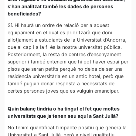
s’han analitzat també les dades de persones
beneficiades?
Sí. Hi haurà un ordre de relació per a aquest
equipament en el qual es prioritzarà que doni
allotjament a estudiants de la Universitat d’Andorra,
que al cap i a la fi és la nostra universitat pública.
Posteriorment, la resta de centres d’ensenyament
superior i també entenem que hi pot haver espai per
pisos que seran petits perquè no deixa de ser una
residència universitària en un antic hotel, però que
també puguin donar resposta a necessitats de
certes persones joves que es vulguin emancipar.
Quin balanç tindria o ha tingut el fet que moltes
universitats que ja tenen seu aquí a Sant Julià?
No tenim quantificat l’impacte positiu que genera la
Universitat a Sant Julià, però a nivell qualitatiu