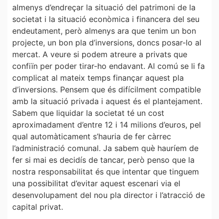
almenys d’endreçar la situació del patrimoni de la
societat i la situació econòmica i financera del seu
endeutament, però almenys ara que tenim un bon
projecte, un bon pla d’inversions, doncs posar-lo al
mercat. A veure si podem atreure a privats que
confiïn per poder tirar-ho endavant. Al comú se li fa
complicat al mateix temps finançar aquest pla
d’inversions. Pensem que és difícilment compatible
amb la situació privada i aquest és el plantejament.
Sabem que liquidar la societat té un cost
aproximadament d’entre 12 i 14 milions d’euros, pel
qual automàticament s’hauria de fer càrrec
l’administració comunal. Ja sabem què hauríem de
fer si mai es decidís de tancar, però penso que la
nostra responsabilitat és que intentar que tinguem
una possibilitat d’evitar aquest escenari via el
desenvolupament del nou pla director i l’atracció de
capital privat.