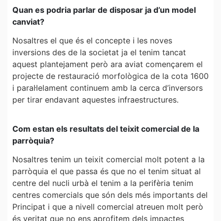
Quan es podria parlar de disposar ja d’un model
canviat?
Nosaltres el que és el concepte i les noves
inversions des de la societat ja el tenim tancat
aquest plantejament però ara aviat començarem el
projecte de restauració morfològica de la cota 1600
i paral·lelament continuem amb la cerca d’inversors
per tirar endavant aquestes infraestructures.
Com estan els resultats del teixit comercial de la
parròquia?
Nosaltres tenim un teixit comercial molt potent a la
parròquia el que passa és que no el tenim situat al
centre del nucli urbà el tenim a la perifèria tenim
centres comercials que són dels més importants del
Principat i que a nivell comercial atreuen molt però
és veritat que no ens aprofitem dels impactes