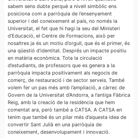
sabem sens dubte perquè a nivell simbòlic ens
posiciona com a parròquia de l’ensenyament
superior i del coneixement al país, no només la
Universitat, el fet que hi hagi la seu del Ministeri
d’Educació, el Centre de Formacions, això per
nosaltres ja és un motiu d’orgull, que és el primer, és
una qüestió d’identitat. Després un impacte positiu
en matèria econòmica. Tota la circulació
d’estudiants, de professors que es genera a la
parròquia impacta positivament als negocis de
comerç, de restauració i de sector serveis. També
volem fer un pas més amb l’ampliació, a càrrec de
Govern de la Universitat d’Andorra, a l’antiga Fàbrica
Reig, amb la creació de la residència que hem
comentat ara, però també a CATSA. A CATSA en
tenim que també és un pilar més d’aquesta idea de
convertir Sant Julià en una parròquia de
coneixement, desenvolupament i innovació.