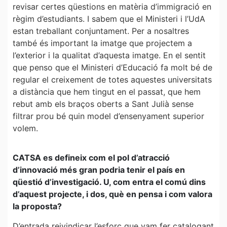
revisar certes qüestions en matèria d’immigració en
règim d’estudiants. I sabem que el Ministeri i l’UdA
estan treballant conjuntament. Per a nosaltres
també és important la imatge que projectem a
l’exterior i la qualitat d’aquesta imatge. En el sentit
que penso que el Ministeri d’Educació fa molt bé de
regular el creixement de totes aquestes universitats
a distància que hem tingut en el passat, que hem
rebut amb els braços oberts a Sant Julià sense
filtrar prou bé quin model d’ensenyament superior
volem.
CATSA es defineix com el pol d’atracció
d’innovació més gran podria tenir el país en
qüestió d’investigació. U, com entra el comú dins
d’aquest projecte, i dos, què en pensa i com valora
la proposta?
D’entrada reivindicar l’esforç que vam fer catalogant