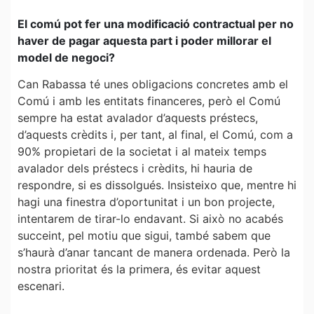
El comú pot fer una modificació contractual per no
haver de pagar aquesta part i poder millorar el
model de negoci?
Can Rabassa té unes obligacions concretes amb el
Comú i amb les entitats financeres, però el Comú
sempre ha estat avalador d’aquests préstecs,
d’aquests crèdits i, per tant, al final, el Comú, com a
90% propietari de la societat i al mateix temps
avalador dels préstecs i crèdits, hi hauria de
respondre, si es dissolgués. Insisteixo que, mentre hi
hagi una finestra d’oportunitat i un bon projecte,
intentarem de tirar-lo endavant. Si això no acabés
succeint, pel motiu que sigui, també sabem que
s’haurà d’anar tancant de manera ordenada. Però la
nostra prioritat és la primera, és evitar aquest
escenari.