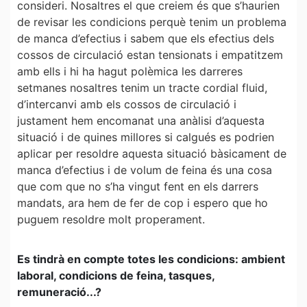
consideri. Nosaltres el que creiem és que s’haurien
de revisar les condicions perquè tenim un problema
de manca d’efectius i sabem que els efectius dels
cossos de circulació estan tensionats i empatitzem
amb ells i hi ha hagut polèmica les darreres
setmanes nosaltres tenim un tracte cordial fluid,
d’intercanvi amb els cossos de circulació i
justament hem encomanat una anàlisi d’aquesta
situació i de quines millores si calgués es podrien
aplicar per resoldre aquesta situació bàsicament de
manca d’efectius i de volum de feina és una cosa
que com que no s’ha vingut fent en els darrers
mandats, ara hem de fer de cop i espero que ho
puguem resoldre molt properament.
Es tindrà en compte totes les condicions: ambient
laboral, condicions de feina, tasques,
remuneració...?