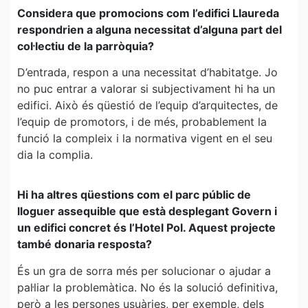
Considera que promocions com l’edifici Llaureda
respondrien a alguna necessitat d’alguna part del
col·lectiu de la parròquia?
D’entrada, respon a una necessitat d’habitatge. Jo
no puc entrar a valorar si subjectivament hi ha un
edifici. Això és qüestió de l’equip d’arquitectes, de
l’equip de promotors, i de més, probablement la
funció la compleix i la normativa vigent en el seu
dia la complia.
Hi ha altres qüestions com el parc públic de
lloguer assequible que està desplegant Govern i
un edifici concret és l’Hotel Pol. Aquest projecte
també donaria resposta?
És un gra de sorra més per solucionar o ajudar a
pal·liar la problemàtica. No és la solució definitiva,
però a les persones usuàries, per exemple, dels