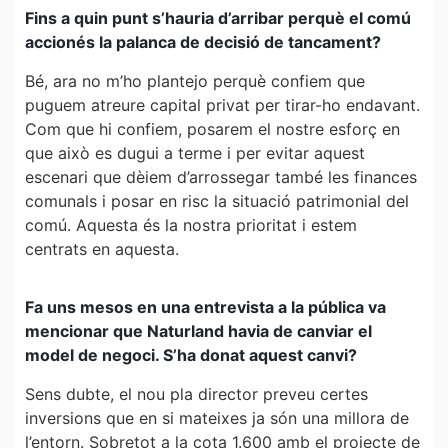
Fins a quin punt s’hauria d’arribar perquè el comú
accionés la palanca de decisió de tancament?
Bé, ara no m’ho plantejo perquè confiem que
puguem atreure capital privat per tirar-ho endavant.
Com que hi confiem, posarem el nostre esforç en
que això es dugui a terme i per evitar aquest
escenari que dèiem d’arrossegar també les finances
comunals i posar en risc la situació patrimonial del
comú. Aquesta és la nostra prioritat i estem
centrats en aquesta.
Fa uns mesos en una entrevista a la pública va
mencionar que Naturland havia de canviar el
model de negoci. S’ha donat aquest canvi?
Sens dubte, el nou pla director preveu certes
inversions que en si mateixes ja són una millora de
l’entorn. Sobretot a la cota 1.600 amb el projecte de