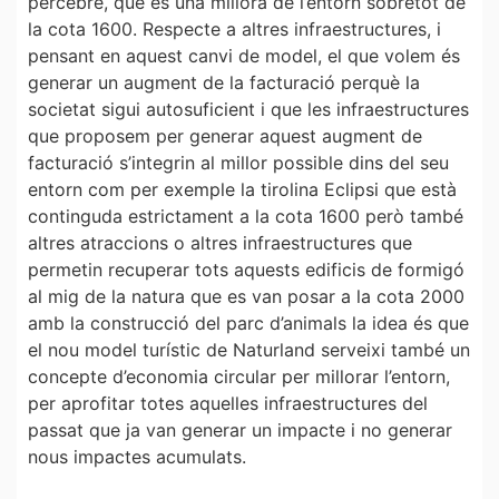
percebre, que és una millora de l’entorn sobretot de
la cota 1600. Respecte a altres infraestructures, i
pensant en aquest canvi de model, el que volem és
generar un augment de la facturació perquè la
societat sigui autosuficient i que les infraestructures
que proposem per generar aquest augment de
facturació s’integrin al millor possible dins del seu
entorn com per exemple la tirolina Eclipsi que està
continguda estrictament a la cota 1600 però també
altres atraccions o altres infraestructures que
permetin recuperar tots aquests edificis de formigó
al mig de la natura que es van posar a la cota 2000
amb la construcció del parc d’animals la idea és que
el nou model turístic de Naturland serveixi també un
concepte d’economia circular per millorar l’entorn,
per aprofitar totes aquelles infraestructures del
passat que ja van generar un impacte i no generar
nous impactes acumulats.