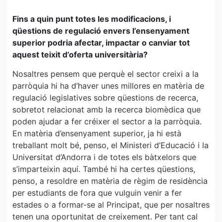
Fins a quin punt totes les modificacions, i
qüestions de regulació envers l’ensenyament
superior podria afectar, impactar o canviar tot
aquest teixit d’oferta universitària?
Nosaltres pensem que perquè el sector creixi a la
parròquia hi ha d’haver unes millores en matèria de
regulació legislatives sobre qüestions de recerca,
sobretot relacionat amb la recerca biomèdica que
poden ajudar a fer créixer el sector a la parròquia.
En matèria d’ensenyament superior, ja hi està
treballant molt bé, penso, el Ministeri d’Educació i la
Universitat d’Andorra i de totes els bàtxelors que
s’imparteixin aquí. També hi ha certes qüestions,
penso, a resoldre en matèria de règim de residència
per estudiants de fora que vulguin venir a fer
estades o a formar-se al Principat, que per nosaltres
tenen una oportunitat de creixement. Per tant cal