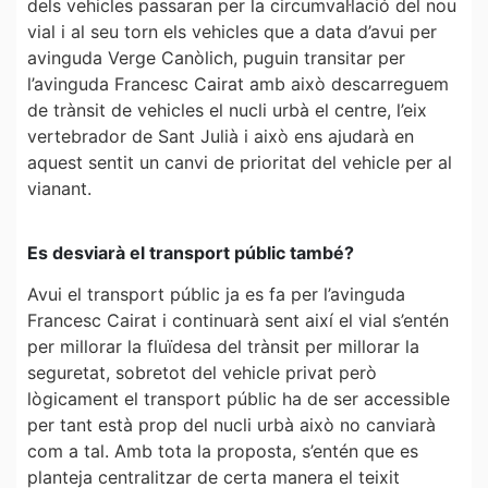
dels vehicles passaran per la circumval·lació del nou
vial i al seu torn els vehicles que a data d’avui per
avinguda Verge Canòlich, puguin transitar per
l’avinguda Francesc Cairat amb això descarreguem
de trànsit de vehicles el nucli urbà el centre, l’eix
vertebrador de Sant Julià i això ens ajudarà en
aquest sentit un canvi de prioritat del vehicle per al
vianant.
Es desviarà el transport públic també?
Avui el transport públic ja es fa per l’avinguda
Francesc Cairat i continuarà sent així el vial s’entén
per millorar la fluïdesa del trànsit per millorar la
seguretat, sobretot del vehicle privat però
lògicament el transport públic ha de ser accessible
per tant està prop del nucli urbà això no canviarà
com a tal. Amb tota la proposta, s’entén que es
planteja centralitzar de certa manera el teixit