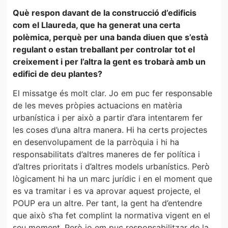
Què respon davant de la construcció d’edificis
com el Llaureda, que ha generat una certa
polèmica, perquè per una banda diuen que s’està
regulant o estan treballant per controlar tot el
creixement i per l’altra la gent es trobarà amb un
edifici de deu plantes?
El missatge és molt clar. Jo em puc fer responsable
de les meves pròpies actuacions en matèria
urbanística i per això a partir d’ara intentarem fer
les coses d’una altra manera. Hi ha certs projectes
en desenvolupament de la parròquia i hi ha
responsabilitats d’altres maneres de fer política i
d’altres prioritats i d’altres models urbanístics. Però
lògicament hi ha un marc jurídic i en el moment que
es va tramitar i es va aprovar aquest projecte, el
POUP era un altre. Per tant, la gent ha d’entendre
que això s’ha fet complint la normativa vigent en el
seu moment. Però jo em puc responsabilitzar de la