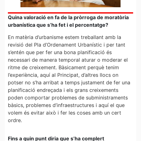
Quina valoració en fa de la pròrroga de moratòria
urbanística que s’ha fet i el percentatge?
En matèria d’urbanisme estem treballant amb la
revisió del Pla d’Ordenament Urbanístic i per tant
s’entén que per fer una bona planificació és
necessari de manera temporal aturar o moderar el
ritme de creixement. Bàsicament perquè tenim
l’experiència, aquí al Principat, d’altres llocs on
potser no s’ha arribat a temps justament de fer una
planificació endreçada i els grans creixements
poden comportar problemes de subministraments
bàsics, problemes d’infraestructures i aquí el que
volem és evitar això i fer les coses amb un cert
ordre.
Fins a quin punt diria que s’ha complert