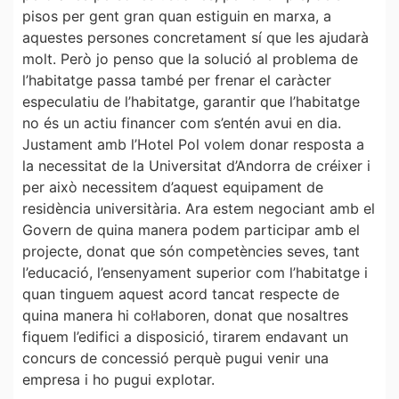
pisos per gent gran quan estiguin en marxa, a
aquestes persones concretament sí que les ajudarà
molt. Però jo penso que la solució al problema de
l’habitatge passa també per frenar el caràcter
especulatiu de l’habitatge, garantir que l’habitatge
no és un actiu financer com s’entén avui en dia.
Justament amb l’Hotel Pol volem donar resposta a
la necessitat de la Universitat d’Andorra de créixer i
per això necessitem d’aquest equipament de
residència universitària. Ara estem negociant amb el
Govern de quina manera podem participar amb el
projecte, donat que són competències seves, tant
l’educació, l’ensenyament superior com l’habitatge i
quan tinguem aquest acord tancat respecte de
quina manera hi col·laboren, donat que nosaltres
fiquem l’edifici a disposició, tirarem endavant un
concurs de concessió perquè pugui venir una
empresa i ho pugui explotar.