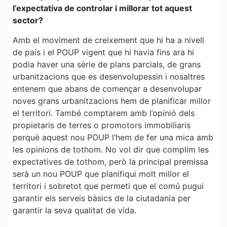
l’expectativa de controlar i millorar tot aquest
sector?
Amb el moviment de creixement que hi ha a nivell
de país i el POUP vigent que hi havia fins ara hi
podia haver una sèrie de plans parcials, de grans
urbanitzacions que es desenvolupessin i nosaltres
entenem que abans de començar a desenvolupar
noves grans urbanitzacions hem de planificar millor
el territori. També comptarem amb l’opinió dels
propietaris de terres o promotors immobiliaris
perquè aquest nou POUP l’hem de fer una mica amb
les opinions de tothom. No vol dir que complim les
expectatives de tothom, però la principal premissa
serà un nou POUP que planifiqui molt millor el
territori i sobretot que permeti que el comú pugui
garantir els serveis bàsics de la ciutadania per
garantir la seva qualitat de vida.