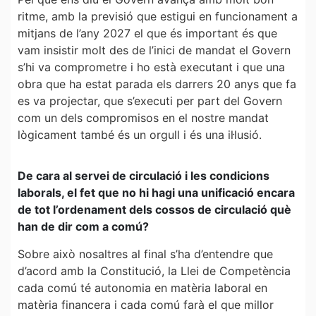
ritme, amb la previsió que estigui en funcionament a
mitjans de l’any 2027 el que és important és que
vam insistir molt des de l’inici de mandat el Govern
s’hi va comprometre i ho està executant i que una
obra que ha estat parada els darrers 20 anys que fa
es va projectar, que s’executi per part del Govern
com un dels compromisos en el nostre mandat
lògicament també és un orgull i és una il·lusió.
De cara al servei de circulació i les condicions
laborals, el fet que no hi hagi una unificació encara
de tot l’ordenament dels cossos de circulació què
han de dir com a comú?
Sobre això nosaltres al final s’ha d’entendre que
d’acord amb la Constitució, la Llei de Competència
cada comú té autonomia en matèria laboral en
matèria financera i cada comú farà el que millor