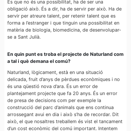
És que no és una possibilitat, ha de ser una
obligació això. És a dir, ha de servir per això. Ha de
servir per atreure talent, per retenir talent que es
forma a l’estranger i que tinguin una possibilitat en
matèria de biologia, biomedicina, de desenvolupar-
se a Sant Julià.
En quin punt es troba el projecte de Naturland com
a tal i què demana el comú?
Naturland, lògicament, està en una situació
delicada, fruit d’anys de pèrdues econòmiques i no
és una qüestió nova d’ara. És un error de
plantejament projecte que fa 20 anys. És un error
de presa de decisions com per exemple la
construcció del parc d’animals que ens continua
arrossegant avui en dia i això s’ha de recordar. Dit
això, el que nosaltres treballem és vist el tancament
d’un cost econòmic del comú important. Intentem