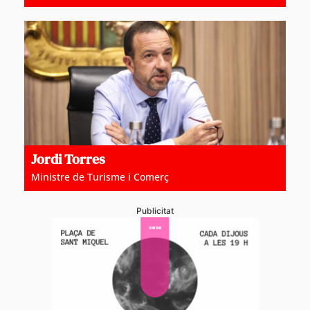
Jordi Torres
Ministre de Turisme i Comerç
Publicitat