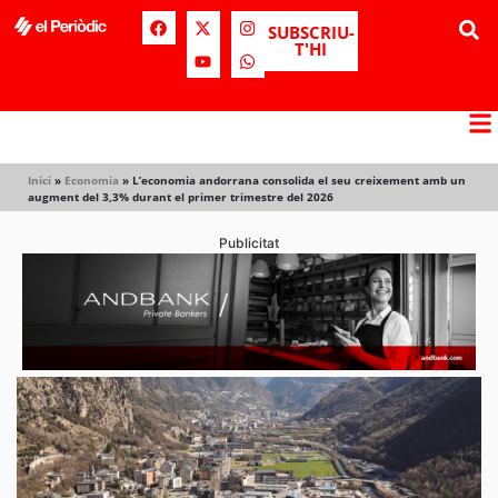
SUBSCRIU-
T'HI
Inici
»
Economia
»
L’economia andorrana consolida el seu creixement amb un
augment del 3,3% durant el primer trimestre del 2026
Publicitat