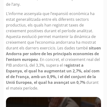
de l’any.
L’informe assenyala que l’expansió econòmica ha
estat generalitzada entre els diferents sectors
productius, els quals han registrat taxes de
creixement positives durant el període analitzat.
Aquesta evolució permet mantenir la dinàmica de
creixement que l’economia andorrana ha mostrat
durant els darrers exercicis. Les dades també
situen
Andorra per sobre de les principals economies de
l’entorn europeu
. En concret, el creixement real del
PIB andorrà, del 3,3%, supera el r
egistrat a
Espanya, el qual ha augmentat un 2,7%, així com
el de França, amb un 0,9%, i el del conjunt de la
Unió Europea, el qual ha avançat un 0,7%
durant
el mateix període.