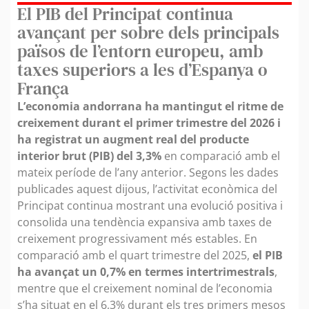
El PIB del Principat continua
avançant per sobre dels principals
països de l’entorn europeu, amb
taxes superiors a les d’Espanya o
França
L’economia andorrana ha mantingut el ritme de
creixement durant el primer trimestre del 2026 i
ha registrat un augment real del producte
interior brut (PIB) del 3,3%
en comparació amb el
mateix període de l’any anterior. Segons les dades
publicades aquest dijous, l’activitat econòmica del
Principat continua mostrant una evolució positiva i
consolida una tendència expansiva amb taxes de
creixement progressivament més estables. En
comparació amb el quart trimestre del 2025,
el PIB
ha avançat un 0,7% en termes intertrimestrals
,
mentre que el creixement nominal de l’economia
s’ha situat en el 6,3% durant els tres primers mesos