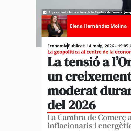
El president i la directora de la Cambra de Comerç, Josep
Elena Hernández Molina
Economia
Publicat:
14 maig, 2026 - 19:05
La geopolítica al centre de la econ
La tensió a l’
un creixemen
moderat duran
del 2026
La Cambra de Comerç ad
inflacionaris i energèti