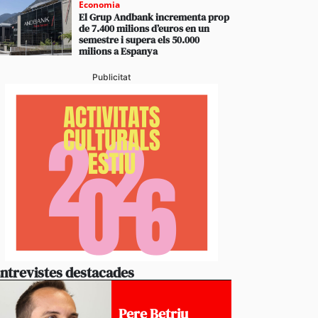
Economia
El Grup Andbank incrementa prop
de 7.400 milions d’euros en un
semestre i supera els 50.000
milions a Espanya
Publicitat
ntrevistes destacades
Pere Betriu