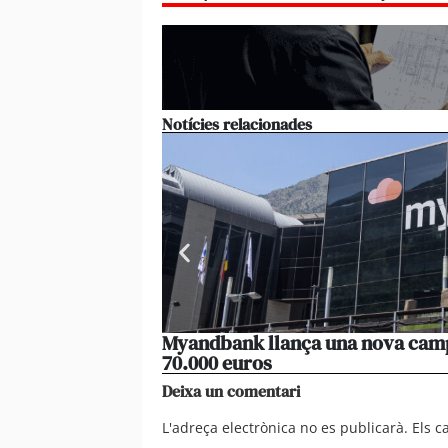
Notícies relacionades
Myandbank llança una nova campa
70.000 euros
Deixa un comentari
L'adreça electrònica no es publicarà.
Els 