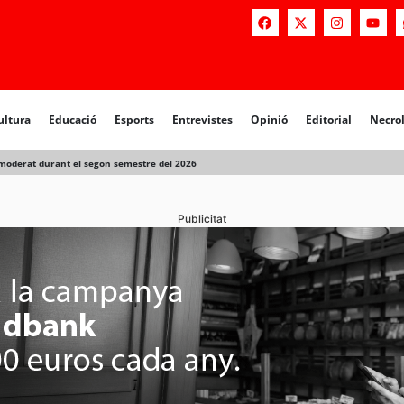
ultura
Educació
Esports
Entrevistes
Opinió
Editorial
Necro
 moderat durant el segon semestre del 2026
Publicitat