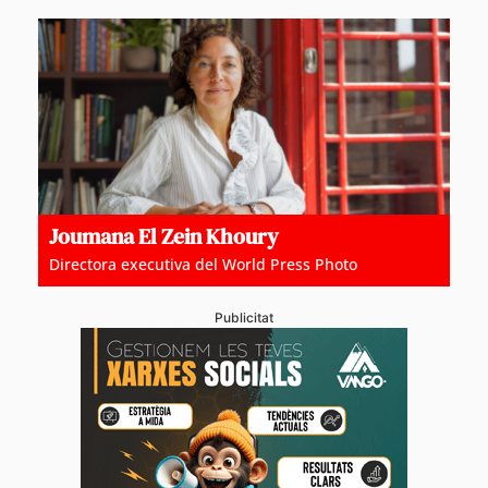
Joumana El Zein Khoury
Directora executiva del World Press Photo
Publicitat