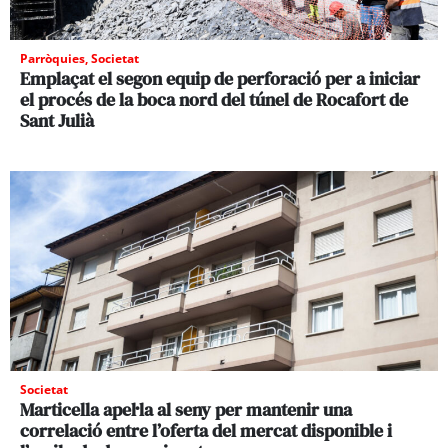
Parròquies
,
Societat
Emplaçat el segon equip de perforació per a iniciar
el procés de la boca nord del túnel de Rocafort de
Sant Julià
Societat
Marticella apel·la al seny per mantenir una
correlació entre l’oferta del mercat disponible i