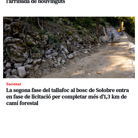
l’arribada de nouvinguts
Societat
La segona fase del tallafoc al bosc de Solobre entra
en fase de licitació per completar més d’1,3 km de
camí forestal