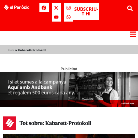
SUBSCRIU-
T'HI
Inici
»
Kabarett-Protokoll
Publicitat
Tot sobre: Kabarett-Protokoll