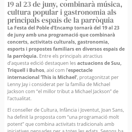
19 al 23 de juny, combinarà música,
cultura popular i gastronomia als
principals espais de la parròquia
La Festa del Poble d’Encamp tornarà del 19 al 23
de juny amb una programació que combinarà
concerts, activitats culturals, gastronomia,
esports i propostes familiars en diversos espais de
la parròquia.
Entre els principals atractius
d’aquesta edició destaquen les
actuacions de Suu,
Triquell i Buhos
, així com l’
espectacle
internacional ‘This is Michael’
, protagonitzat per
Lenny Jay i considerat per la família de Michael
Jackson com “el millor tribut a Michael Jackson” de
l’actualitat.
El conseller de Cultura, Infància i Joventut, Joan Sans,
ha definit la proposta com “una programació molt
potent” que combina activitats tradicionals amb
iniciatives pensades per a totes les edats. Segons ha