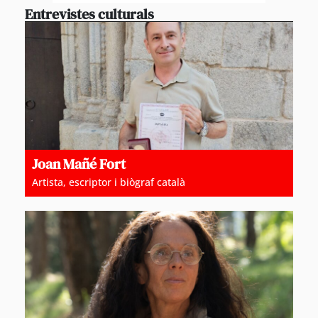
Entrevistes culturals
Joan Mañé Fort
Artista, escriptor i biògraf català