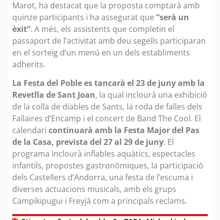
Marot, ha destacat que la proposta comptarà amb
quinze participants i ha assegurat que
“serà un
èxit”
. A més, els assistents que completin el
passaport de l’activitat amb deu segells participaran
en el sorteig d’un menú en un dels establiments
adherits.
La Festa del Poble es tancarà el 23 de juny amb la
Revetlla de Sant Joan
, la qual inclourà una exhibició
de la colla de diables de Sants, la roda de falles dels
Fallaires d’Encamp i el concert de Band The Cool. El
calendari
continuarà amb la Festa Major del Pas
de la Casa, prevista del 27 al 29 de juny
. El
programa inclourà inflables aquàtics, espectacles
infantils, propostes gastronòmiques, la participació
dels Castellers d’Andorra, una festa de l’escuma i
diverses actuacions musicals, amb els grups
Campikipugui i Freyjà com a principals reclams.