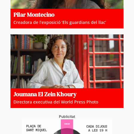
Pilar Montecino
Creadora de l’exposició ‘Els guardians del llac’
Joumana El Zein Khoury
Directora executiva del World Press Photo
Publicitat