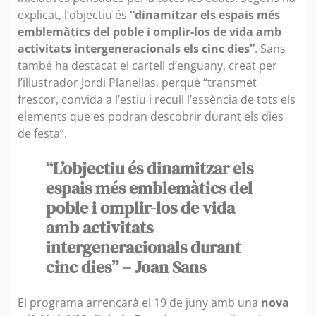
explicat, l’objectiu és
“dinamitzar els espais més
emblemàtics del poble i omplir-los de vida amb
activitats intergeneracionals els cinc dies”
. Sans
també ha destacat el cartell d’enguany, creat per
l’il·lustrador Jordi Planellas, perquè “transmet
frescor, convida a l’estiu i recull l’essència de tots els
elements que es podran descobrir durant els dies
de festa”.
“L’objectiu és dinamitzar els
espais més emblemàtics del
poble i omplir-los de vida
amb activitats
intergeneracionals durant
cinc dies” – Joan Sans
El programa arrencarà el 19 de juny amb una
nova