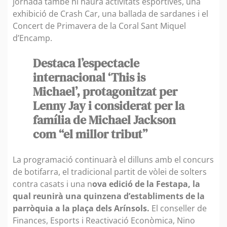
jornada també hi haurà activitats esportives, una
exhibició de Crash Car, una ballada de sardanes i el
Concert de Primavera de la Coral Sant Miquel
d’Encamp.
Destaca l’espectacle
internacional ‘This is
Michael’, protagonitzat per
Lenny Jay i considerat per la
família de Michael Jackson
com “el millor tribut”
La programació continuarà el dilluns amb el concurs
de botifarra, el tradicional partit de vòlei de solters
contra casats i una n
ova edició de la Festapa, la
qual reunirà una quinzena d’establiments de la
parròquia a la plaça dels Arínsols.
El conseller de
Finances, Esports i Reactivació Econòmica, Nino