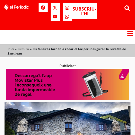
SUBSCRIU-
T'HI
Inici
»
Cultura
»
Els fallaires tornen a rodar el foc per inaugurar la revetlla de
Sant Joan
Publicitat