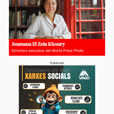
Joumana El Zein Khoury
Directora executiva del World Press Photo
Publicitat