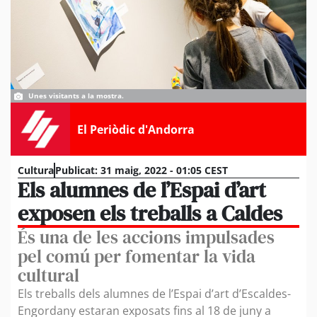
Unes visitants a la mostra.
El Periòdic d'Andorra
Cultura
Publicat:
31 maig, 2022 - 01:05 CEST
Els alumnes de l’Espai d’art
exposen els treballs a Caldes
És una de les accions impulsades
pel comú per fomentar la vida
cultural
Els treballs dels alumnes de l’Espai d’art d’Escaldes-
Engordany estaran exposats fins al 18 de juny a