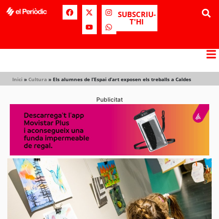
SUBSCRIU-
T'HI
Inici
»
Cultura
»
Els alumnes de l’Espai d’art exposen els treballs a Caldes
Publicitat