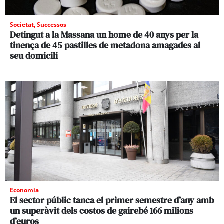
Societat
,
Successos
Detingut a la Massana un home de 40 anys per la
tinença de 45 pastilles de metadona amagades al
seu domicili
Economia
El sector públic tanca el primer semestre d’any amb
un superàvit dels costos de gairebé 166 milions
d’euros