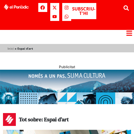
SUBSCRIU-
T'HI
Inici
»
Espai d’art
Publicitat
Tot sobre: Espai d’art