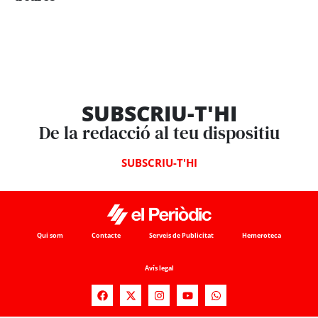
SUBSCRIU-T'HI
De la redacció al teu dispositiu
SUBSCRIU-T'HI
Qui som
Contacte
Serveis de Publicitat
Hemeroteca
Avís legal