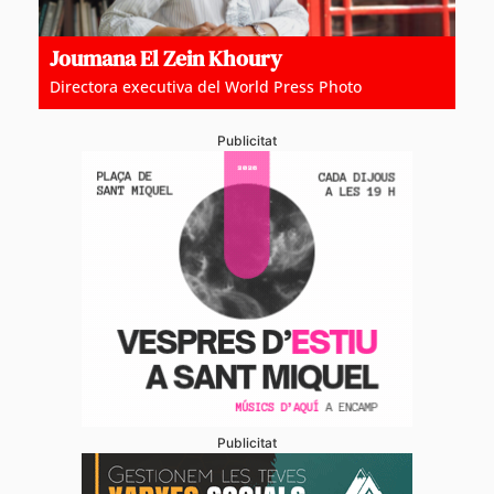
Joumana El Zein Khoury
Directora executiva del World Press Photo
Publicitat
Publicitat