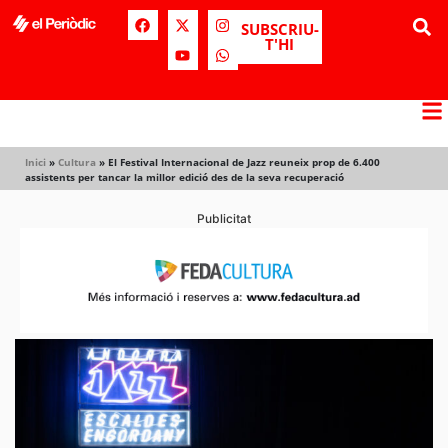
SUBSCRIU-
T'HI
Inici
»
Cultura
»
El Festival Internacional de Jazz reuneix prop de 6.400
assistents per tancar la millor edició des de la seva recuperació
Publicitat