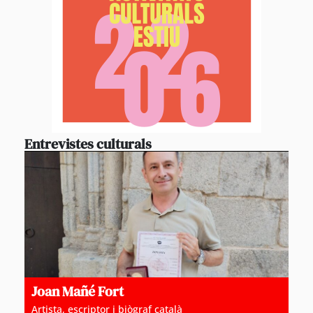
Entrevistes culturals
Joan Mañé Fort
Artista, escriptor i biògraf català