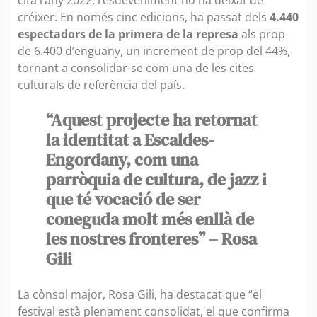
créixer. En només cinc edicions, ha passat dels
4.440
espectadors de la primera de la represa
als prop
de 6.400 d’enguany, un increment de prop del 44%,
tornant a consolidar-se com una de les cites
culturals de referència del país.
“Aquest projecte ha retornat
la identitat a Escaldes-
Engordany, com una
parròquia de cultura, de jazz i
que té vocació de ser
coneguda molt més enllà de
les nostres fronteres” – Rosa
Gili
La cònsol major, Rosa Gili, ha destacat que “el
festival està plenament consolidat, el que confirma