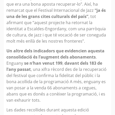
que era una bona aposta recuperar-lo”. Així, ha
remarcat que el Festival Internacional de Jazz
“ja és
una de les grans cites culturals del país”
, tot
afirmant que “aquest projecte ha retornat la
identitat a Escaldes-Engordany, com una parròquia
de cultura, de jazz i que té vocació de ser coneguda
molt més enllà de les nostres fronteres”.
Un altre dels indicadors que evidencien aquesta
consolidació és l’augment dels abonaments
.
Enguany
se n’han venut 199
,
davant dels 183 de
l’any passat
, una xifra rècord des de la recuperació
del festival que confirma la fidelitat del públic i la
bona acollida de la programació A més, enguany es
van posar a la venda 66 abonaments a cegues,
abans que es donés a conèixer la programació, i es
van exhaurir tots.
Les dades recollides durant aquesta edició