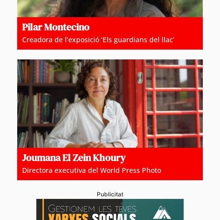
Pilar Montecino
Creadora de l’exposició ‘Els guardians del llac’
Joumana El Zein Khoury
Directora executiva del World Press Photo
Publicitat