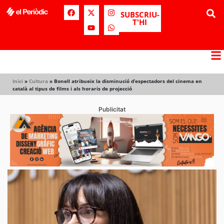
SUBSCRIU-
T'HI
Inici
»
Cultura
»
Bonell atribueix la disminució d’espectadors del cinema en
català al tipus de films i als horaris de projecció
Publicitat