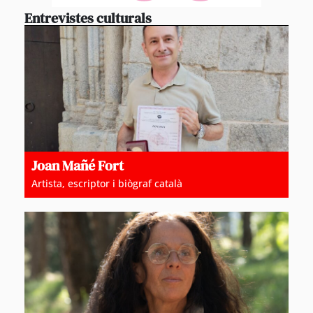
Entrevistes culturals
Joan Mañé Fort
Artista, escriptor i biògraf català