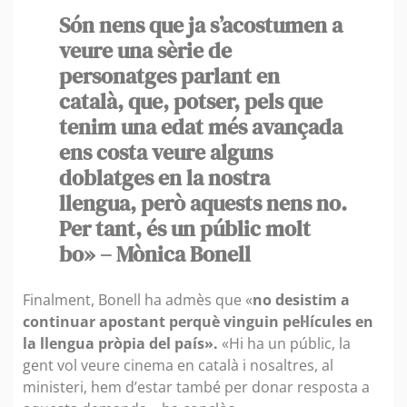
Són nens que ja s’acostumen a
veure una sèrie de
personatges parlant en
català, que, potser, pels que
tenim una edat més avançada
ens costa veure alguns
doblatges en la nostra
llengua, però aquests nens no.
Per tant, és un públic molt
bo» – Mònica Bonell
Finalment, Bonell ha admès que «
no desistim a
continuar apostant perquè vinguin pel·lícules en
la llengua pròpia del país».
«Hi ha un públic, la
gent vol veure cinema en català i nosaltres, al
ministeri, hem d’estar també per donar resposta a