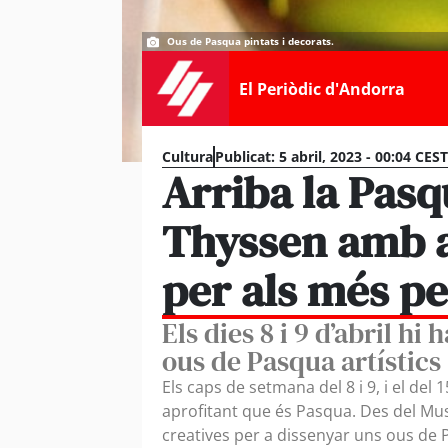
Ous de Pasqua pintats i decorats.
El Periòdic d'Andorra
Cultura
Publicat:
5 abril, 2023 - 00:04 CEST
Arriba la Pas
Thyssen amb ac
per als més pe
Els dies 8 i 9 d’abril hi
ous de Pasqua artístics
Els caps de setmana del 8 i 9, i el del 1
aprofitant que és Pasqua. Des del Mu
creatives per a dissenyar uns ous de 