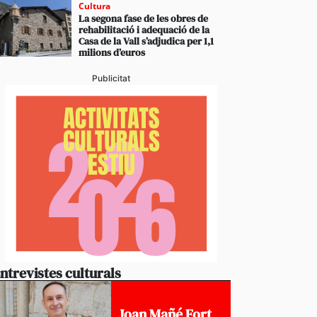
Cultura
La segona fase de les obres de
rehabilitació i adequació de la
Casa de la Vall s’adjudica per 1,1
milions d’euros
Publicitat
ntrevistes culturals
Joan Mañé Fort