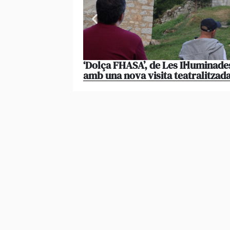
‘Dolça FHASA’, de Les Il·luminade
amb una nova visita teatralitzad