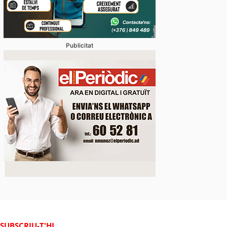
Publicitat
SUBSCRIU-T'HI