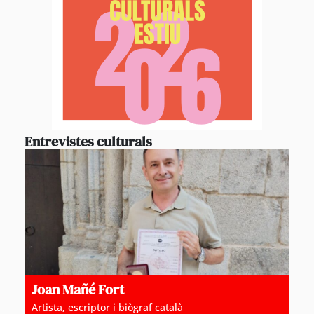
Entrevistes culturals
Joan Mañé Fort
Artista, escriptor i biògraf català