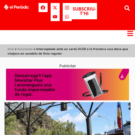
SUBSCRIU-
T'HI
Inici
»
Successos
»
Interceptada amb un cartó d’LSD a la frontera una dona que
viatjava en autobús de línia regular
Publicitat