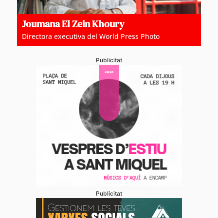
Joumana El Zein Khoury
Directora executiva del World Press Photo
Publicitat
Publicitat