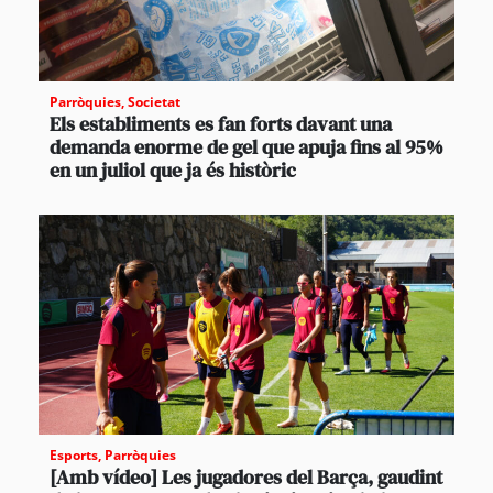
Parròquies
,
Societat
Els establiments es fan forts davant una
demanda enorme de gel que apuja fins al 95%
en un juliol que ja és històric
Esports
,
Parròquies
[Amb vídeo] Les jugadores del Barça, gaudint