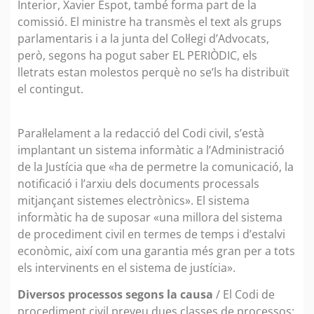
Interior, Xavier Espot, també forma part de la
comissió. El ministre ha transmès el text als grups
parlamentaris i a la junta del Col·legi d’Advocats,
però, segons ha pogut saber EL PERIÒDIC, els
lletrats estan molestos perquè no se’ls ha distribuït
el contingut.
Paral·lelament a la redacció del Codi civil, s’està
implantant un sistema informàtic a l’Administració
de la Justícia que «ha de permetre la comunicació, la
notificació i l’arxiu dels documents processals
mitjançant sistemes electrònics». El sistema
informàtic ha de suposar «una millora del sistema
de procediment civil en termes de temps i d’estalvi
econòmic, així com una garantia més gran per a tots
els intervinents en el sistema de justícia».
Diversos processos segons la causa
/ El Codi de
procediment civil preveu dues classes de processos: