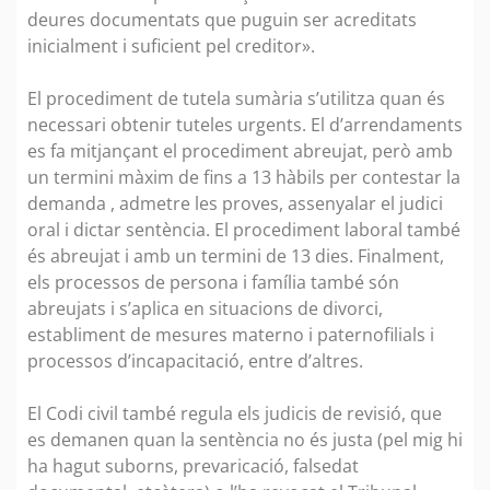
deures documentats que puguin ser acreditats
inicialment i suficient pel creditor».
El procediment de tutela sumària s’utilitza quan és
necessari obtenir tuteles urgents. El d’arrendaments
es fa mitjançant el procediment abreujat, però amb
un termini màxim de fins a 13 hàbils per contestar la
demanda , admetre les proves, assenyalar el judici
oral i dictar sentència. El procediment laboral també
és abreujat i amb un termini de 13 dies. Finalment,
els processos de persona i família també són
abreujats i s’aplica en situacions de divorci,
establiment de mesures materno i paternofilials i
processos d’incapacitació, entre d’altres.
El Codi civil també regula els judicis de revisió, que
es demanen quan la sentència no és justa (pel mig hi
ha hagut suborns, prevaricació, falsedat