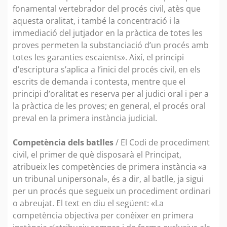
fonamental vertebrador del procés civil, atès que
aquesta oralitat, i també la concentració i la
immediació del jutjador en la pràctica de totes les
proves permeten la substanciació d’un procés amb
totes les garanties escaients». Així, el principi
d’escriptura s’aplica a l’inici del procés civil, en els
escrits de demanda i contesta, mentre que el
principi d’oralitat es reserva per al judici oral i per a
la pràctica de les proves; en general, el procés oral
preval en la primera instància judicial.
Competència dels batlles
/ El Codi de procediment
civil, el primer de què disposarà el Principat,
atribueix les competències de primera instància «a
un tribunal unipersonal», és a dir, al batlle, ja sigui
per un procés que segueix un procediment ordinari
o abreujat. El text en diu el següent: «La
competència objectiva per conèixer en primera