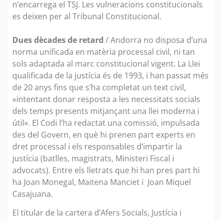
n’encarrega el TSJ. Les vulneracions constitucionals
es deixen per al Tribunal Constitucional.
Dues dècades de retard
/ Andorra no disposa d’una
norma unificada en matèria processal civil, ni tan
sols adaptada al marc constitucional vigent. La Llei
qualificada de la justícia és de 1993, i han passat més
de 20 anys fins que s’ha completat un text civil,
«intentant donar resposta a les necessitats socials
dels temps presents mitjançant una llei moderna i
útil». El Codi l’ha redactat una comissió, impulsada
des del Govern, en què hi prenen part experts en
dret processal i els responsables d’impartir la
justícia (batlles, magistrats, Ministeri Fiscal i
advocats). Entre els lletrats que hi han pres part hi
ha Joan Monegal, Maitena Manciet i Joan Miquel
Casajuana.
El titular de la cartera d’Afers Socials, Justícia i