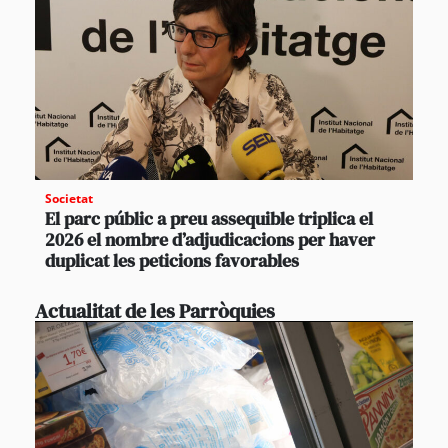
Societat
El parc públic a preu assequible triplica el
2026 el nombre d’adjudicacions per haver
duplicat les peticions favorables
Actualitat de les Parròquies