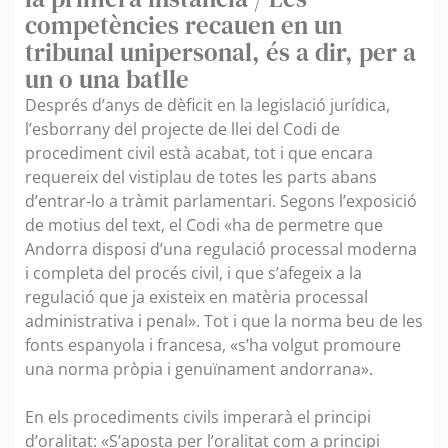
competències recauen en un
tribunal unipersonal, és a dir, per a
un o una batlle
Després d’anys de dèficit en la legislació jurídica,
l’esborrany del projecte de llei del Codi de
procediment civil està acabat, tot i que encara
requereix del vistiplau de totes les parts abans
d’entrar-lo a tràmit parlamentari. Segons l’exposició
de motius del text, el Codi «ha de permetre que
Andorra disposi d’una regulació processal moderna
i completa del procés civil, i que s’afegeix a la
regulació que ja existeix en matèria processal
administrativa i penal». Tot i que la norma beu de les
fonts espanyola i francesa, «s’ha volgut promoure
una norma pròpia i genuïnament andorrana».
En els procediments civils imperarà el principi
d’oralitat: «S’aposta per l’oralitat com a principi