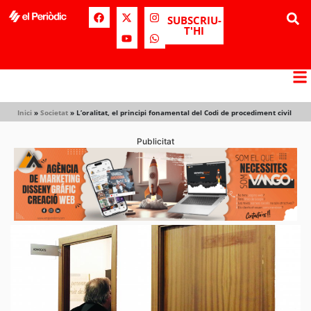
SUBSCRIU-
T'HI
Inici
»
Societat
»
L’oralitat, el principi fonamental del Codi de procediment civil
Publicitat