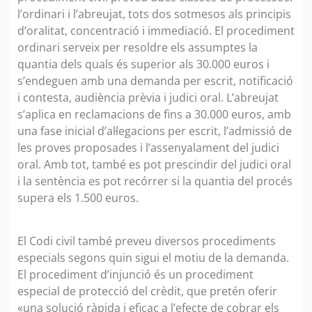
l’ordinari i l’abreujat, tots dos sotmesos als principis
d’oralitat, concentració i immediació. El procediment
ordinari serveix per resoldre els assumptes la
quantia dels quals és superior als 30.000 euros i
s’endeguen amb una demanda per escrit, notificació
i contesta, audiència prèvia i judici oral. L’abreujat
s’aplica en reclamacions de fins a 30.000 euros, amb
una fase inicial d’al·legacions per escrit, l’admissió de
les proves proposades i l’assenyalament del judici
oral. Amb tot, també es pot prescindir del judici oral
i la sentència es pot recórrer si la quantia del procés
supera els 1.500 euros.
El Codi civil també preveu diversos procediments
especials segons quin sigui el motiu de la demanda.
El procediment d’injunció és un procediment
especial de protecció del crèdit, que pretén oferir
«una solució ràpida i eficaç a l’efecte de cobrar els