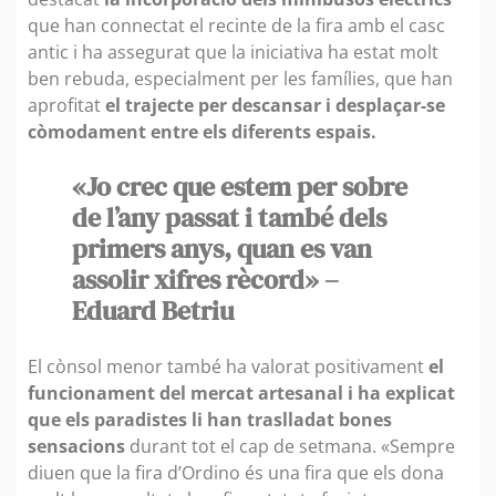
que han connectat el recinte de la fira amb el casc
antic i ha assegurat que la iniciativa ha estat molt
ben rebuda, especialment per les famílies, que han
aprofitat
el trajecte per descansar i desplaçar-se
còmodament entre els diferents espais.
«Jo crec que estem per sobre
de l’any passat i també dels
primers anys, quan es van
assolir xifres rècord» –
Eduard Betriu
El cònsol menor també ha valorat positivament
el
funcionament del mercat artesanal i ha explicat
que els paradistes li han traslladat bones
sensacions
durant tot el cap de setmana. «Sempre
diuen que la fira d’Ordino és una fira que els dona