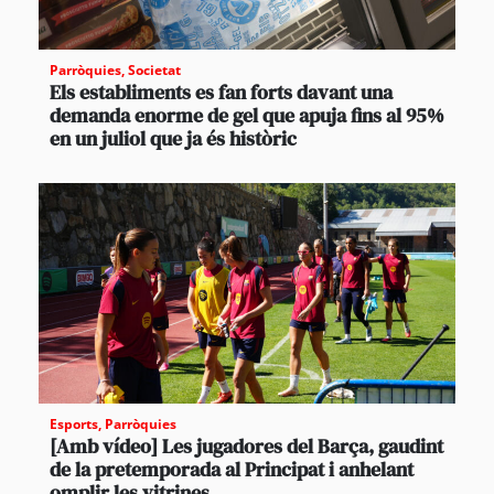
Parròquies
,
Societat
Els establiments es fan forts davant una
demanda enorme de gel que apuja fins al 95%
en un juliol que ja és històric
Esports
,
Parròquies
[Amb vídeo] Les jugadores del Barça, gaudint
de la pretemporada al Principat i anhelant
omplir les vitrines