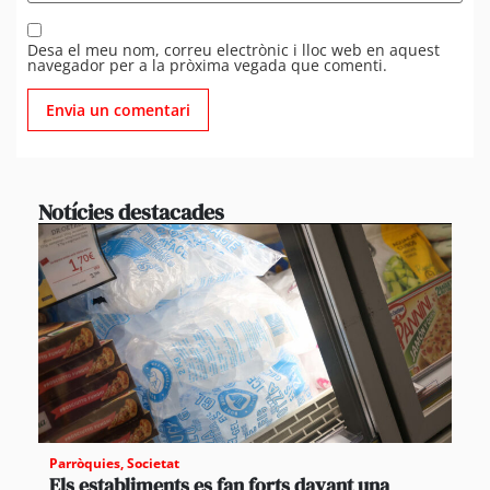
Desa el meu nom, correu electrònic i lloc web en aquest
navegador per a la pròxima vegada que comenti.
Notícies destacades
Parròquies
,
Societat
Els establiments es fan forts davant una