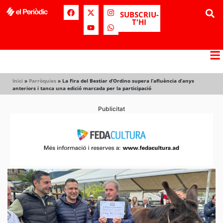
SUBSCRIU-
T'HI
Inici
»
Parròquies
»
La Fira del Bestiar d’Ordino supera l’afluència d’anys
anteriors i tanca una edició marcada per la participació
Publicitat