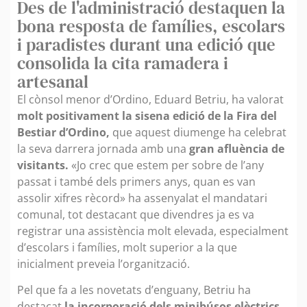
Des de l'administració destaquen la
bona resposta de famílies, escolars
i paradistes durant una edició que
consolida la cita ramadera i
artesanal
El cònsol menor d’Ordino, Eduard Betriu, ha valorat
molt positivament la sisena edició de la Fira del
Bestiar d’Ordino,
que aquest diumenge ha celebrat
la seva darrera jornada amb una
gran afluència de
visitants.
«Jo crec que estem per sobre de l’any
passat i també dels primers anys, quan es van
assolir xifres rècord» ha assenyalat el mandatari
comunal, tot destacant que divendres ja es va
registrar una assistència molt elevada, especialment
d’escolars i famílies, molt superior a la que
inicialment preveia l’organització.
Pel que fa a les novetats d’enguany, Betriu ha
destacat
la incorporació dels minibúsos elèctrics